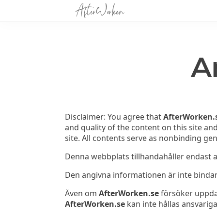
A
Disclaimer: You agree that
AfterWorken.
and quality of the content on this site an
site. All contents serve as nonbinding ge
Denna webbplats tillhandahåller endast a
Den angivna informationen är inte bindan
Även om
AfterWorken.se
försöker uppda
AfterWorken.se
kan inte hållas ansvariga