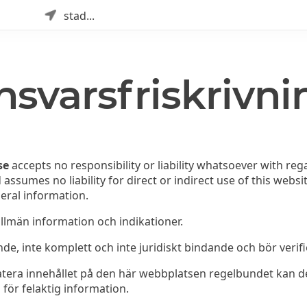
stad...
nsvarsfriskrivni
se
accepts no responsibility or liability whatsoever with reg
d assumes no liability for direct or indirect use of this web
neral information.
llmän information och indikationer.
de, inte komplett och inte juridiskt bindande och bör veri
tera innehållet på den här webbplatsen regelbundet kan de
 för felaktig information.