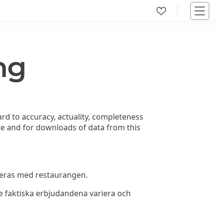
ng
ard to accuracy, actuality, completeness
site and for downloads of data from this
fieras med restaurangen.
 faktiska erbjudandena variera och