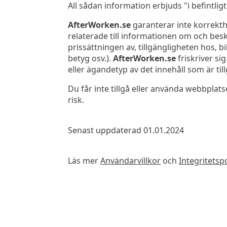
All sådan information erbjuds "i befintlig
AfterWorken.se
garanterar inte korrekthet
relaterade till informationen om och bes
prissättningen av, tillgängligheten hos
betyg osv.).
AfterWorken.se
friskriver sig
eller ägandetyp av det innehåll som är til
Du får inte tillgå eller använda webbplats
risk.
Senast uppdaterad 01.01.2024
Läs mer
Användarvillkor
och
Integritetspo