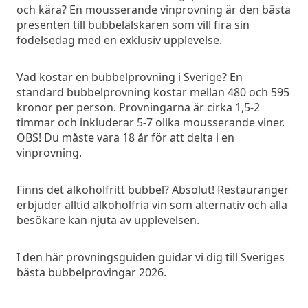
och kära? En mousserande vinprovning är den bästa
presenten till bubbelälskaren som vill fira sin
födelsedag med en exklusiv upplevelse.
Vad kostar en bubbelprovning i Sverige? En
standard bubbelprovning kostar mellan 480 och 595
kronor per person. Provningarna är cirka 1,5-2
timmar och inkluderar 5-7 olika mousserande viner.
OBS! Du måste vara 18 år för att delta i en
vinprovning.
Finns det alkoholfritt bubbel? Absolut! Restauranger
erbjuder alltid alkoholfria vin som alternativ och alla
besökare kan njuta av upplevelsen.
I den här provningsguiden guidar vi dig till Sveriges
bästa bubbelprovingar 2026.