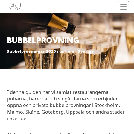
BUBBELPROVNING
Bubbelprovningar 2026 runt om i Sverige
I denna guiden har vi samlat restaurangerna,
pubarna, barerna och vingårdarna som erbjuder
öppna och privata bubbelprovningar i Stockholm,
Malmö, Skåne, Goteborg, Uppsala och andra städer
i Sverige.