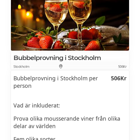
Champagneprovning med middag
989Kr
på Restaurang Occo
Bubbelprovning i Stockholm
Stockholm
506Kr
Bubbelprovning i Stockholm per
506Kr
person
Vad är inkluderat:
Prova olika mousserande viner från olika
delar av världen
Fem olika sorter