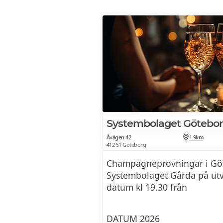
Systembolaget Götebor
Åvägen 42
1.9km
412 51 Göteborg
Champagneprovningar i Gö
Systembolaget Gårda på ut
datum kl 19.30 från
DATUM 2026