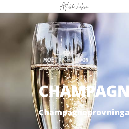
CHAMPAGN
Champagneprovningar