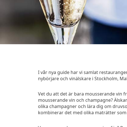
I vår nya guide har vi samlat restauran
nybörjare och vinälskare i Stockholm, Ma
Vet du att det är bara mousserande vin f
mousserande vin och champagne? Älskar 
olika champagner och lära dig om druvsort
kombinerar det med olika maträtter som o