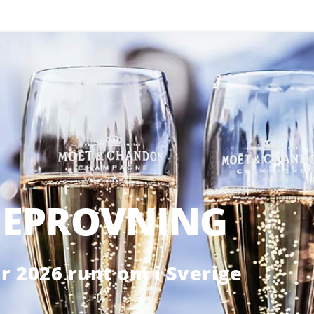
EPROVNING
 2026 runt om i Sverige