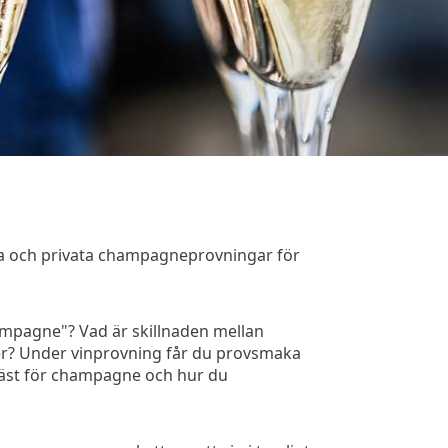
na och privata champagneprovningar för
ampagne"? Vad är skillnaden mellan
er? Under vinprovning får du provsmaka
 bäst för champagne och hur du