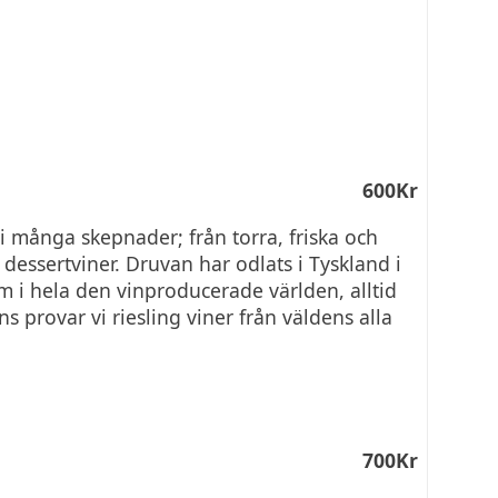
600Kr
 många skepnader; från torra, friska och
dessertviner. Druvan har odlats i Tyskland i
m i hela den vinproducerade världen, alltid
 provar vi riesling viner från väldens alla
700Kr