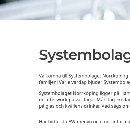
Systembolag
Välkomna till Systembolaget Norrköping 
familjen! Varje vardag bjuder Systembolage
Systembolaget Norrköping ligger på Hant
de afterwork på vardagar Måndag-Fredag kl
på glas och kvällens drinkar. Vad sägs 
Här hittar du AW-menyn och mer informati