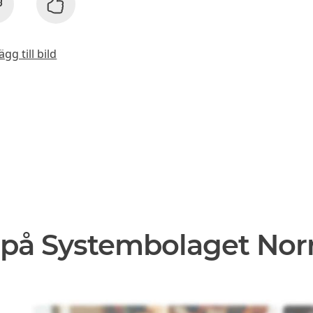
ägg till bild
 på Systembolaget Nor