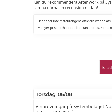
Kan du rekommendera After work på Syst
Lämna gärna en recension nedan!
Det här är inte restaurangens officiella webbplats
Menyer, priser och öppettider kan ändras. Kontakt
Tors
Torsdag, 06/08
Vinprovningar på Systembolaget Nor