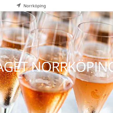
Norrköping
AGET NORRKÖPING