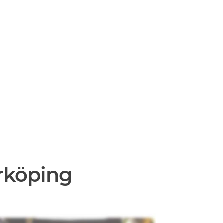
rköping