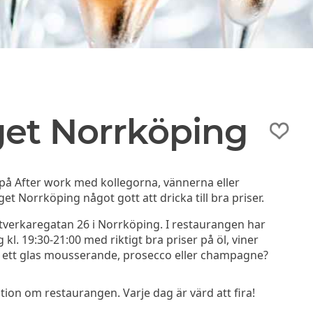
et Norrköping
på After work med kollegorna, vännerna eller
t Norrköping något gott att dricka till bra priser.
verkaregatan 26 i Norrköping. I restaurangen har
. 19:30-21:00 med riktigt bra priser på öl, viner
om ett glas mousserande, prosecco eller champagne?
on om restaurangen. Varje dag är värd att fira!