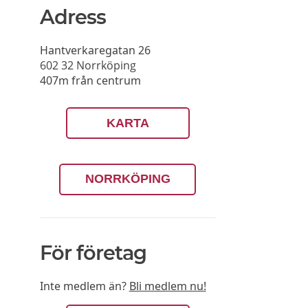
Adress
Hantverkaregatan 26
602 32
Norrköping
407m från centrum
KARTA
NORRKÖPING
För företag
Inte medlem än?
Bli medlem nu!