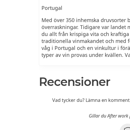
Portugal
Med över 350 inhemska druvsorter bj
överraskningar. Tidigare var landet m
du allt från krispiga vita och kraftig
traditionella vinmakandet och med f
våg i Portugal och en vinkultur i fö
typer av vin provas under kvällen. 
Recensioner
Vad tycker du? Lämna en kommenta
Gillar du After wor