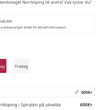
embolaget Norrköping till andra? Vad tycker du?
.
Läs mer.
a restaurangen direkt för aktuell information.
dag
Fredag
600Kr
rköping i Spiralen på utvalda
600Kr