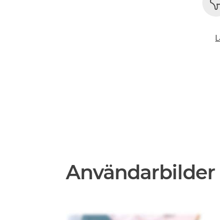
L
Användarbilder