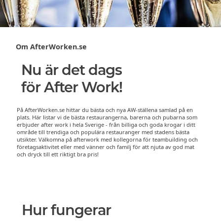
Om AfterWorken.se
Nu är det dags
för After Work!
På AfterWorken.se hittar du bästa och nya AW-ställena samlad på en
plats. Här listar vi de bästa restaurangerna, barerna och pubarna som
erbjuder after work i hela Sverige - från billiga och goda krogar i ditt
område till trendiga och populära restauranger med stadens bästa
utsikter. Välkomna på afterwork med kollegorna för teambuilding och
företagsaktivitet eller med vänner och familj för att njuta av god mat
och dryck till ett riktigt bra pris!
Hur fungerar