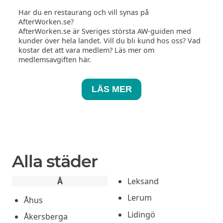
Har du en restaurang och vill synas på
AfterWorken.se?
AfterWorken.se är Sveriges största AW-guiden med
kunder över hela landet. Vill du bli kund hos oss? Vad
kostar det att vara medlem? Läs mer om
medlemsavgiften här.
LÄS MER
Alla städer
Å
Leksand
Lerum
Åhus
Lidingö
Åkersberga