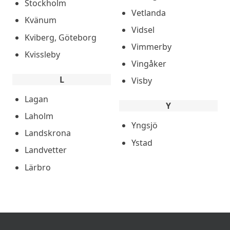
Stockholm
Vetlanda
Kvänum
Vidsel
Kviberg, Göteborg
Vimmerby
Kvissleby
Vingåker
L
Visby
Lagan
Y
Laholm
Yngsjö
Landskrona
Ystad
Landvetter
Lärbro