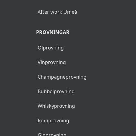
After work Umeå
PROVNINGAR
Ölprovning
Vinprovning
Champagneprovning
Bubbelprovning
Whiskyprovning
Romprovning
Ginprovning