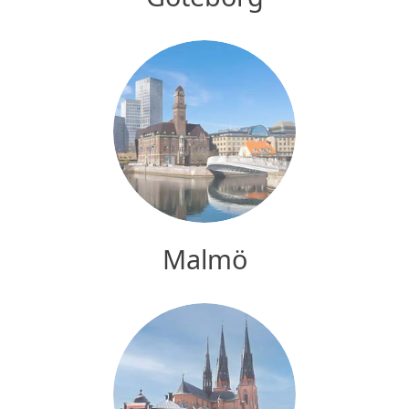
Malmö