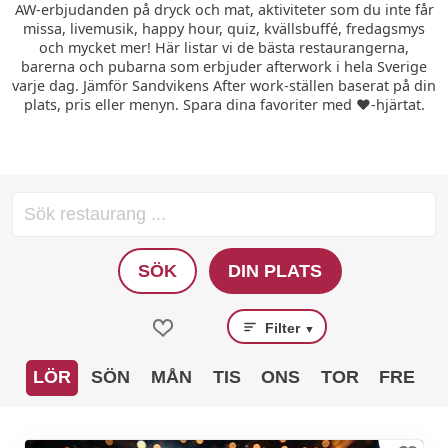
AW-erbjudanden på dryck och mat, aktiviteter som du inte får
missa, livemusik, happy hour, quiz, kvällsbuffé, fredagsmys
och mycket mer! Här listar vi de bästa restaurangerna,
barerna och pubarna som erbjuder afterwork i hela Sverige
varje dag. Jämför Sandvikens After work-ställen baserat på din
plats, pris eller menyn. Spara dina favoriter med ❤️-hjärtat.
SÖK
DIN PLATS
Filter
▼
LÖR
SÖN
MÅN
TIS
ONS
TOR
FRE