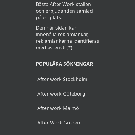
andra erbjudanden, rabatter eller större
Bästa After Work ställen
och erbjudanden samlad
evenemang.
på en plats.
Den här sidan kan
innehålla reklamlänkar,
reklamlänkarna identifieras
med asterisk (*).
POPULÄRA SÖKNINGAR
After work Stockholm
After work Göteborg
After work Malmö
After Work Guiden