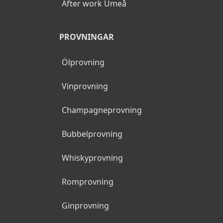
After work Umeå
PROVNINGAR
Ölprovning
Vinprovning
Champagneprovning
Bubbelprovning
Whiskyprovning
Romprovning
Ginprovning