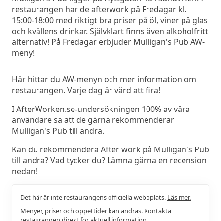
restaurangen har de afterwork på Fredagar kl.
15:00-18:00 med riktigt bra priser på öl, viner på glas
och kvällens drinkar. Självklart finns även alkoholfritt
alternativ! På Fredagar erbjuder Mulligan's Pub AW-
meny!
Här hittar du AW-menyn och mer information om
restaurangen. Varje dag är värd att fira!
I AfterWorken.se-undersökningen 100% av våra
användare sa att de gärna rekommenderar
Mulligan's Pub till andra.
Kan du rekommendera After work på Mulligan's Pub
till andra? Vad tycker du? Lämna gärna en recension
nedan!
Det här är inte restaurangens officiella webbplats.
Läs mer.
Menyer, priser och öppettider kan ändras. Kontakta
restaurangen direkt för aktuell information.