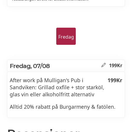
Fredag
Fredag, 07/08
199Kr
After work på Mulligan's Pub i
199Kr
Sandviken: Grillad oxfile + stor starköl,
glas vin eller alkoholfritt alternativ
Alltid 20% rabatt på Burgarmeny & fatölen.