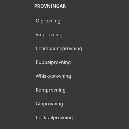
PROVNINGAR
Ölprovning
Vinprovning
Champagneprovning
Bubbelprovning
Whiskyprovning
Romprovning
Ginprovning
Cocktailprovning