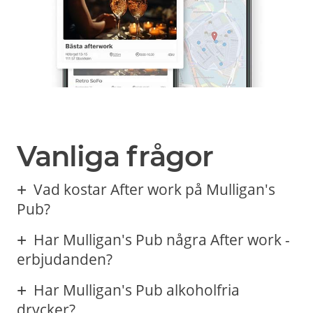
Vanliga frågor
Vad kostar After work på Mulligan's
Pub?
Har Mulligan's Pub några After work -
erbjudanden?
Har Mulligan's Pub alkoholfria
drycker?