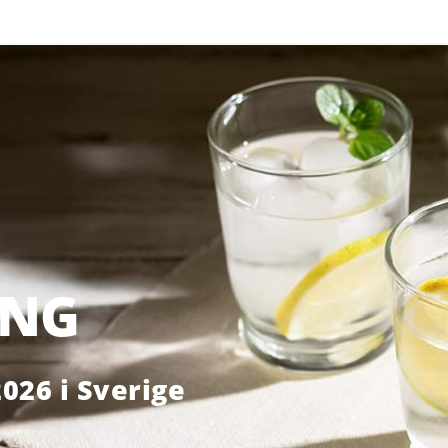
ING
026 i Sverige