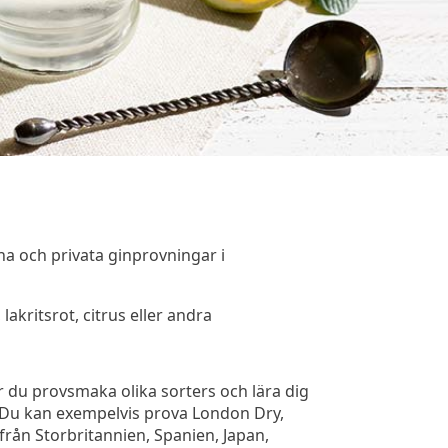
na och privata ginprovningar i
lakritsrot, citrus eller andra
år du provsmaka olika sorters och lära dig
. Du kan exempelvis prova London Dry,
rån Storbritannien, Spanien, Japan,