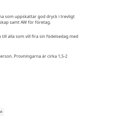
a som uppskattar god dryck i trevligt
lskap samt AW för företag.
ill alla som vill fira sin födelsedag med
erson. Provningarna är cirka 1,5-2
ö