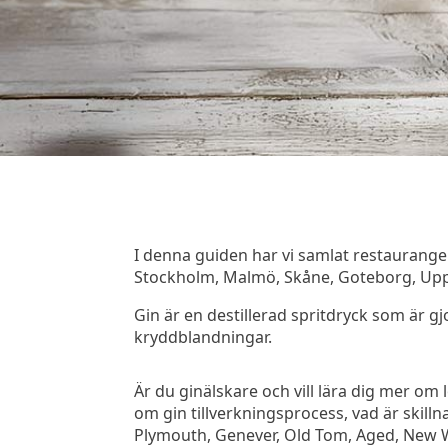
I denna guiden har vi samlat restaurange
Stockholm, Malmö, Skåne, Goteborg, Upps
Gin är en destillerad spritdryck som är gj
kryddblandningar.
Är du ginälskare och vill lära dig mer om
om gin tillverkningsprocess, vad är skil
Plymouth, Genever, Old Tom, Aged, New We