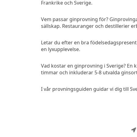
Frankrike och Sverige.
Vem passar ginprovning för? Ginprovingar
sällskap. Restauranger och destillerier 
Letar du efter en bra födelsedagspresent t
en lyxupplevelse.
Vad kostar en ginprovning i Sverige? En 
timmar och inkluderar 5-8 utvalda ginsort
I vår provningsguiden guidar vi dig till S