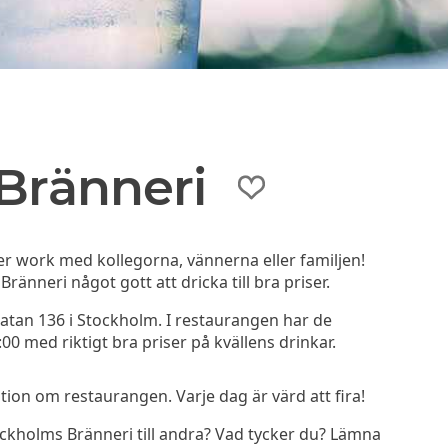
Bränneri
er work med kollegorna, vännerna eller familjen!
änneri något gott att dricka till bra priser.
atan 136 i Stockholm. I restaurangen har de
00 med riktigt bra priser på kvällens drinkar.
on om restaurangen. Varje dag är värd att fira!
kholms Bränneri till andra? Vad tycker du? Lämna