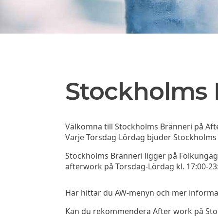
Stockholms 
Välkomna till Stockholms Bränneri på Aft
Varje Torsdag-Lördag bjuder Stockholms Br
Stockholms Bränneri ligger på Folkungag
afterwork på Torsdag-Lördag kl. 17:00-23:
Här hittar du AW-menyn och mer informati
Kan du rekommendera After work på Stoc