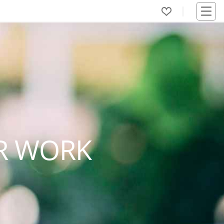
R WORK