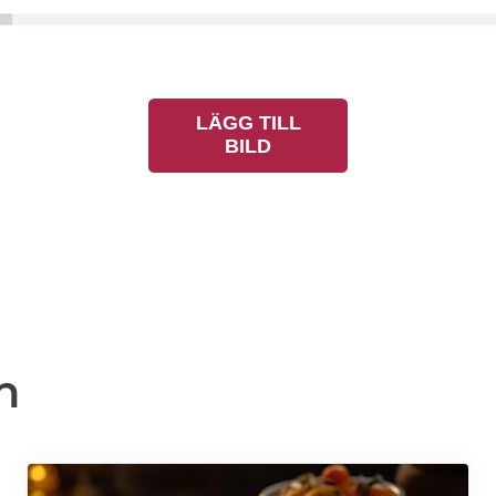
LÄGG TILL
BILD
n