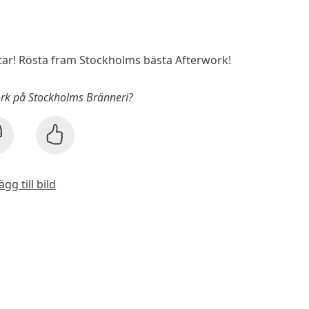
r! Rösta fram Stockholms bästa Afterwork!
work på Stockholms Bränneri?
ägg till bild