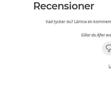
Recensioner
Vad tycker du? Lämna en kommenta
Gillar du After 
L