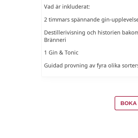
Vad är inkluderat:
2 timmars spännande gin-upplevels
Destillerivisning och historien ba
Bränneri
1 Gin & Tonic
Guidad provning av fyra olika sorter
BOKA