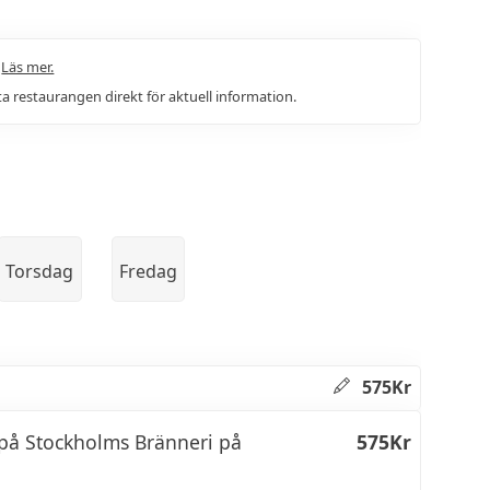
.
Läs mer.
a restaurangen direkt för aktuell information.
Torsdag
Fredag
575Kr
på Stockholms Bränneri på
575Kr