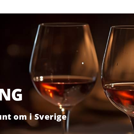
ING
nt om i Sverige