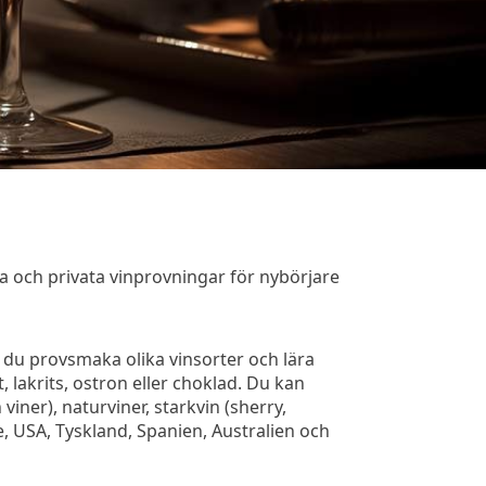
 och privata vinprovningar för nybörjare
r du provsmaka olika vinsorter och lära
 lakrits, ostron eller choklad. Du kan
viner), naturviner, starkvin (sherry,
ke, USA, Tyskland, Spanien, Australien och