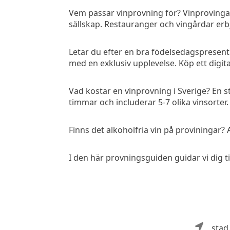
Vem passar vinprovning för? Vinprovingar
sällskap. Restauranger och vingårdar erb
Letar du efter en bra födelsedagspresent t
med en exklusiv upplevelse. Köp ett digital
Vad kostar en vinprovning i Sverige? En 
timmar och includerar 5-7 olika vinsorter.
Finns det alkoholfria vin på proviningar? 
I den här provningsguiden guidar vi dig ti
stad.