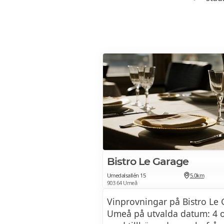
Bistro Le Garage
Umedalsallén 15
5.0km
903 64 Umeå
Vinprovningar på Bistro Le 
Umeå på utvalda datum: 4 o