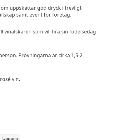
om uppskattar god dryck i trevligt
llskap samt event för företag.
l vinälskaren som vill fira sin födelsedag
person. Provningarna är cirka 1,5-2
rosé vin.
Uppsala