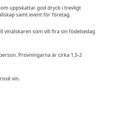
om uppskattar god dryck i trevligt
llskap samt event för företag.
l vinälskaren som vill fira sin födelsedag
person. Provningarna är cirka 1,5-2
rosé vin.