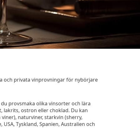
 och privata vinprovningar för nybörjare
r du provsmaka olika vinsorter och lära
 lakrits, ostron eller choklad. Du kan
viner), naturviner, starkvin (sherry,
ke, USA, Tyskland, Spanien, Australien och