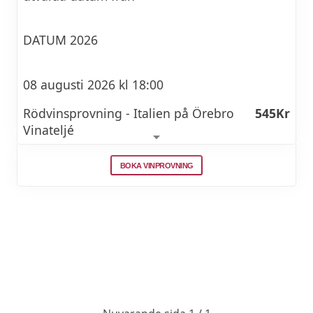
DATUM 2026
08 augusti 2026 kl 18:00
Rödvinsprovning - Italien på Örebro
545Kr
Vinateljé
BOKA VINPROVNING
18 augusti 2026 kl 18:00
Bubbelprovning med tapas på Örebro
589Kr
Vinateljé