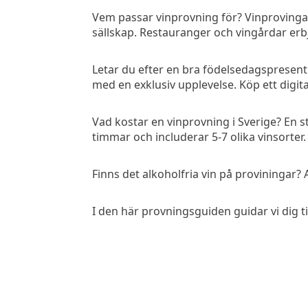
Vem passar vinprovning för? Vinprovingar
sällskap. Restauranger och vingårdar erb
Letar du efter en bra födelsedagspresent t
med en exklusiv upplevelse. Köp ett digital
Vad kostar en vinprovning i Sverige? En 
timmar och includerar 5-7 olika vinsorter.
Finns det alkoholfria vin på proviningar? 
I den här provningsguiden guidar vi dig ti