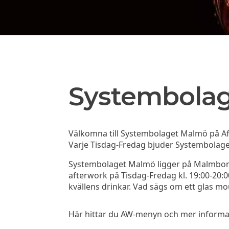
Systembola
Välkomna till Systembolaget Malmö på Af
Varje Tisdag-Fredag bjuder Systembolaget 
Systembolaget Malmö ligger på Malmborg
afterwork på Tisdag-Fredag kl. 19:00-20:00
kvällens drinkar. Vad sägs om ett glas 
Här hittar du AW-menyn och mer informati