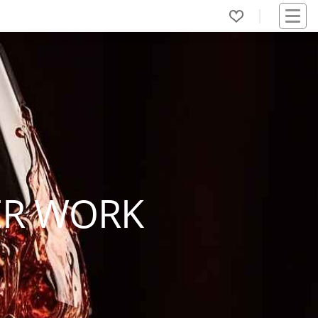
ER WORK