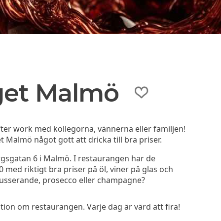
get Malmö
ter work med kollegorna, vännerna eller familjen!
Malmö något gott att dricka till bra priser.
sgatan 6 i Malmö. I restaurangen har de
 med riktigt bra priser på öl, viner på glas och
mousserande, prosecco eller champagne?
on om restaurangen. Varje dag är värd att fira!