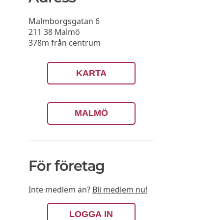
Malmborgsgatan 6
211 38
Malmö
378m från centrum
KARTA
MALMÖ
För företag
Inte medlem än?
Bli medlem nu!
LOGGA IN