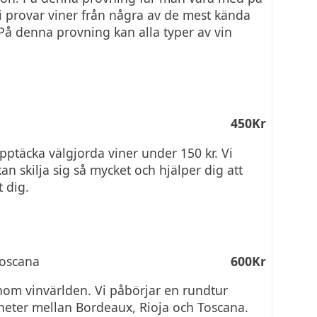
 Vi provar viner från några av de mest kända
 På denna provning kan alla typer av vin
450Kr
pptäcka välgjorda viner under 150 kr. Vi
n skilja sig så mycket och hjälper dig att
t dig.
 Toscana
600Kr
inom vinvärlden. Vi påbörjar en rundtur
kheter mellan Bordeaux, Rioja och Toscana.