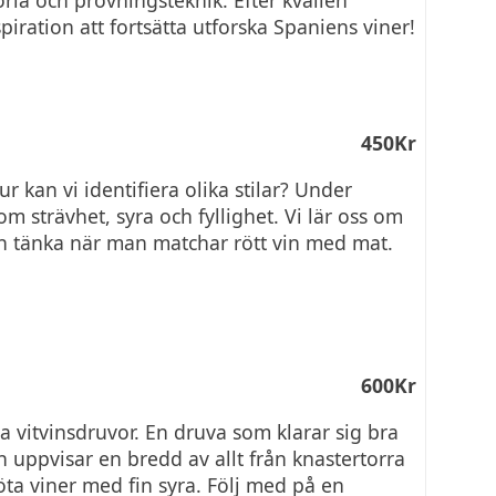
piration att fortsätta utforska Spaniens viner!
450Kr
ur kan vi identifiera olika stilar? Under
m strävhet, syra och fyllighet. Vi lär oss om
 tänka när man matchar rött vin med mat.
600Kr
a vitvinsdruvor. En druva som klarar sig bra
 uppvisar en bredd av allt från knastertorra
öta viner med fin syra. Följ med på en