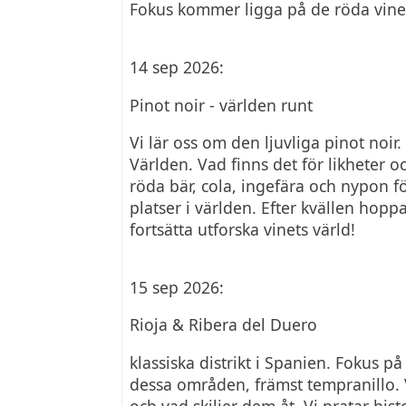
Fokus kommer ligga på de röda vine
14 sep 2026:
Pinot noir - världen runt
Vi lär oss om den ljuvliga pinot noi
Världen. Vad finns det för likheter 
röda bär, cola, ingefära och nypon fö
platser i världen. Efter kvällen hoppa
fortsätta utforska vinets värld!
15 sep 2026:
Rioja & Ribera del Duero
klassiska distrikt i Spanien. Fokus p
dessa områden, främst tempranillo. V
och vad skiljer dem åt. Vi pratar his