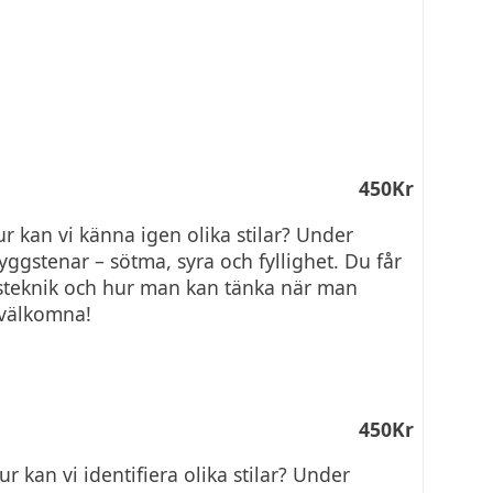
450Kr
hur kan vi känna igen olika stilar? Under
yggstenar – sötma, syra och fyllighet. Du får
gsteknik och hur man kan tänka när man
 välkomna!
450Kr
ur kan vi identifiera olika stilar? Under