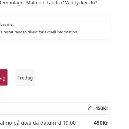
embolaget Malmö till andra? Vad tycker du?
.
Läs mer.
a restaurangen direkt för aktuell information.
dag
Fredag
450Kr
almö på utvalda datum kl.19.00
450Kr