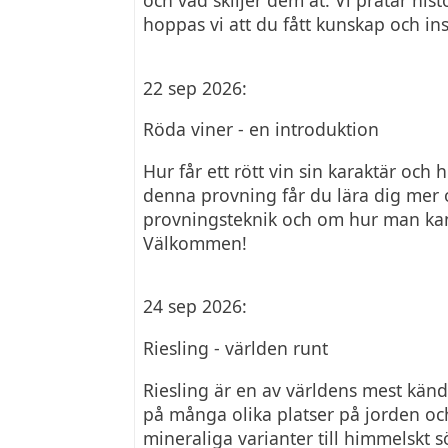
hoppas vi att du fått kunskap och ins
22 sep 2026:
Röda viner - en introduktion
Hur får ett rött vin sin karaktär och h
denna provning får du lära dig mer o
provningsteknik och om hur man kan
Välkommen!
24 sep 2026:
Riesling - världen runt
Riesling är en av världens mest känd
på många olika platser på jorden och
mineraliga varianter till himmelskt s