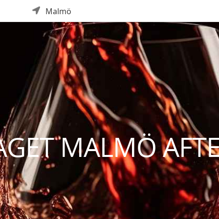
Malmö
AGET MALMÖ AFT