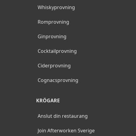
Whiskyprovning
Romprovning
Ginprovning
Cocktailprovning
Ciderprovning
Cognacsprovning
KRÖGARE
Anslut din restaurang
Join Afterworken Sverige