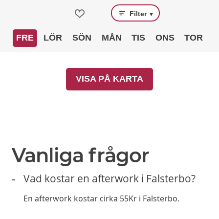
Filter
▼
FRE
LÖR
SÖN
MÅN
TIS
ONS
TOR
VISA PÅ KARTA
Vanliga frågor
Vad kostar en afterwork i Falsterbo?
En afterwork kostar cirka 55Kr i Falsterbo.