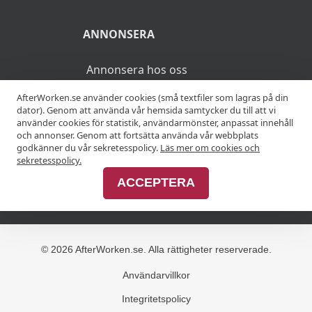
ANNONSERA
Annonsera hos oss
AfterWorken.se använder cookies (små textfiler som lagras på din
Advertise with us
dator). Genom att använda vår hemsida samtycker du till att vi
använder cookies för statistik, användarmönster, anpassat innehåll
och annonser. Genom att fortsätta använda vår webbplats
godkänner du vår sekretesspolicy.
Läs mer om cookies och
MER
sekretesspolicy.
ACCEPTERA
Alla afterworker
© 2026 AfterWorken.se. Alla rättigheter reserverade.
Användarvillkor
Integritetspolicy