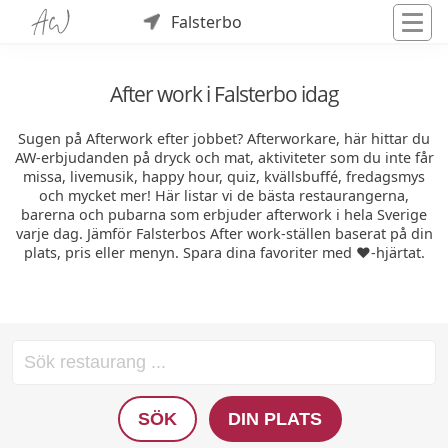
Falsterbo
After work i Falsterbo idag
Sugen på Afterwork efter jobbet? Afterworkare, här hittar du
AW-erbjudanden på dryck och mat, aktiviteter som du inte får
missa, livemusik, happy hour, quiz, kvällsbuffé, fredagsmys
och mycket mer! Här listar vi de bästa restaurangerna,
barerna och pubarna som erbjuder afterwork i hela Sverige
varje dag. Jämför Falsterbos After work-ställen baserat på din
plats, pris eller menyn. Spara dina favoriter med ❤️-hjärtat.
SÖK
DIN PLATS