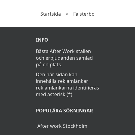
Startsida
>
Falsterbo
INFO
Bästa After Work ställen
och erbjudanden samlad
på en plats.
Den här sidan kan
innehålla reklamlänkar,
reklamlänkarna identifieras
med asterisk (*).
POPULÄRA SÖKNINGAR
After work Stockholm