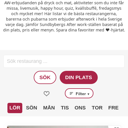
AW-erbjudanden på dryck och mat, aktiviteter som du inte får
missa, livemusik, happy hour, quiz, kvällsbuffé, fredagsmys
och mycket mer! Här listar vi de bästa restaurangerna,
barerna och pubarna som erbjuder afterwork i hela Sverige
varje dag. Jämför Sundbybergs After work-ställen baserat på
din plats, pris eller menyn. Spara dina favoriter med ❤️-hjärtat.
SÖK
DIN PLATS
Filter
▼
LÖR
SÖN
MÅN
TIS
ONS
TOR
FRE