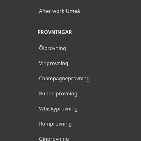
After work Umeå
PROVNINGAR
Ölprovning
Vinprovning
Champagneprovning
Bubbelprovning
Whiskyprovning
Romprovning
Ginprovning