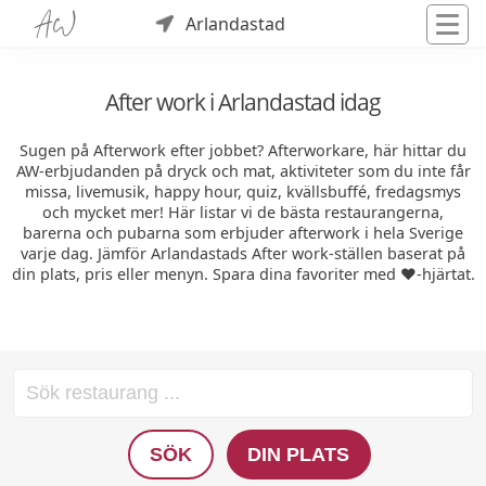
Arlandastad
After work i Arlandastad idag
Sugen på Afterwork efter jobbet? Afterworkare, här hittar du
AW-erbjudanden på dryck och mat, aktiviteter som du inte får
missa, livemusik, happy hour, quiz, kvällsbuffé, fredagsmys
och mycket mer! Här listar vi de bästa restaurangerna,
barerna och pubarna som erbjuder afterwork i hela Sverige
varje dag. Jämför Arlandastads After work-ställen baserat på
din plats, pris eller menyn. Spara dina favoriter med ❤️-hjärtat.
SÖK
DIN PLATS