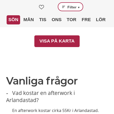
Filter
▼
SÖN
MÅN
TIS
ONS
TOR
FRE
LÖR
VISA PÅ KARTA
Vanliga frågor
Vad kostar en afterwork i
Arlandastad?
En afterwork kostar cirka 55Kr i Arlandastad.