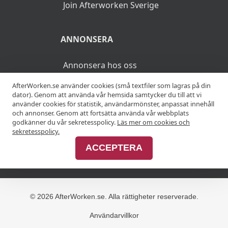
Join Afterworken Sverige
ANNONSERA
Annonsera hos oss
AfterWorken.se använder cookies (små textfiler som lagras på din
Advertise with us
dator). Genom att använda vår hemsida samtycker du till att vi
använder cookies för statistik, användarmönster, anpassat innehåll
och annonser. Genom att fortsätta använda vår webbplats
godkänner du vår sekretesspolicy.
Läs mer om cookies och
MER
sekretesspolicy.
ACCEPTERA
Alla afterworker
© 2026 AfterWorken.se. Alla rättigheter reserverade.
Användarvillkor