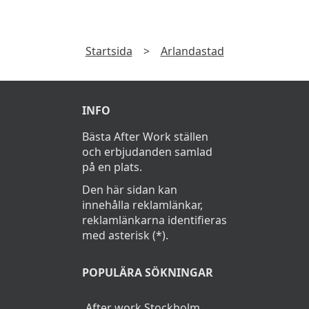
Startsida
>
Arlandastad
INFO
Bästa After Work ställen
och erbjudanden samlad
på en plats.
Den här sidan kan
innehålla reklamlänkar,
reklamlänkarna identifieras
med asterisk (*).
POPULÄRA SÖKNINGAR
After work Stockholm