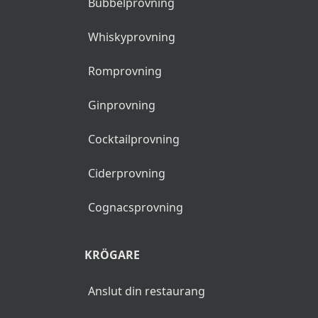
Bubbelprovning
Whiskyprovning
Romprovning
Ginprovning
Cocktailprovning
Ciderprovning
Cognacsprovning
KRÖGARE
Anslut din restaurang