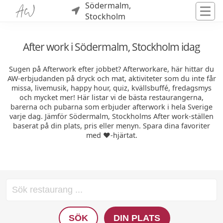
Södermalm,
Stockholm
After work i Södermalm, Stockholm idag
Sugen på Afterwork efter jobbet? Afterworkare, här hittar du
AW-erbjudanden på dryck och mat, aktiviteter som du inte får
missa, livemusik, happy hour, quiz, kvällsbuffé, fredagsmys
och mycket mer! Här listar vi de bästa restaurangerna,
barerna och pubarna som erbjuder afterwork i hela Sverige
varje dag. Jämför Södermalm, Stockholms After work-ställen
baserat på din plats, pris eller menyn. Spara dina favoriter
med ❤️-hjärtat.
SÖK
DIN PLATS