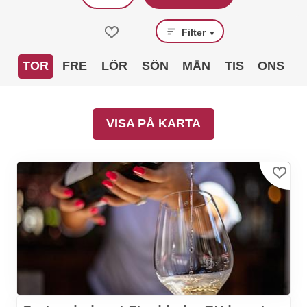
Filter
▼
TOR
FRE
LÖR
SÖN
MÅN
TIS
ONS
VISA PÅ KARTA