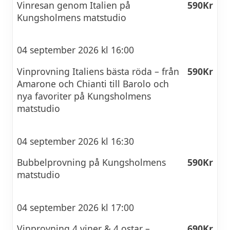
Vinresan genom Italien på
590Kr
Kungsholmens matstudio
04 september 2026 kl 16:00
Vinprovning Italiens bästa röda – från
590Kr
Amarone och Chianti till Barolo och
nya favoriter på Kungsholmens
matstudio
04 september 2026 kl 16:30
Bubbelprovning på Kungsholmens
590Kr
matstudio
04 september 2026 kl 17:00
Vinprovning 4 viner & 4 ostar –
690Kr