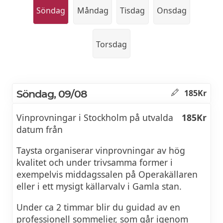
Söndag
Måndag
Tisdag
Onsdag
Torsdag
Söndag, 09/08
185Kr
Vinprovningar i Stockholm på utvalda
185Kr
datum från
Taysta organiserar vinprovningar av hög
kvalitet och under trivsamma former i
exempelvis middagssalen på Operakällaren
eller i ett mysigt källarvalv i Gamla stan.
Under ca 2 timmar blir du guidad av en
professionell sommelier, som går igenom