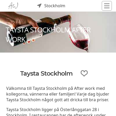
Stockholm
TAYSTA STOCKHOLM AFTER
WORK
Taysta Stockholm
Välkomna till Taysta Stockholm på After work med
kollegorna, vännerna eller familjen! Varje dag bjuder
Taysta Stockholm något gott att dricka till bra priser.
Taysta Stockholm ligger på Österlånggatan 28 i
Stockholm. I restaurangen har de afterwork under