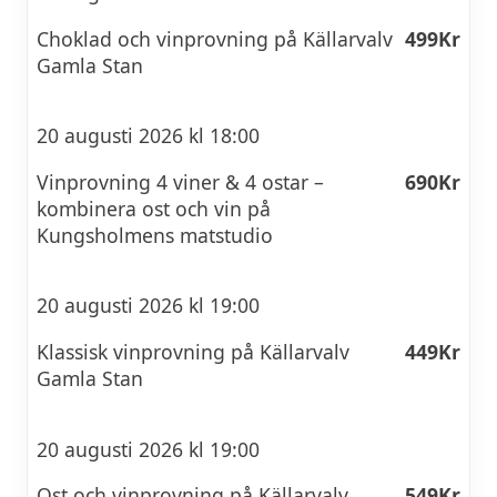
Choklad och vinprovning på Källarvalv
499Kr
Gamla Stan
20 augusti 2026 kl 18:00
Vinprovning 4 viner & 4 ostar –
690Kr
kombinera ost och vin på
Kungsholmens matstudio
20 augusti 2026 kl 19:00
Klassisk vinprovning på Källarvalv
449Kr
Gamla Stan
20 augusti 2026 kl 19:00
Ost och vinprovning på Källarvalv
549Kr