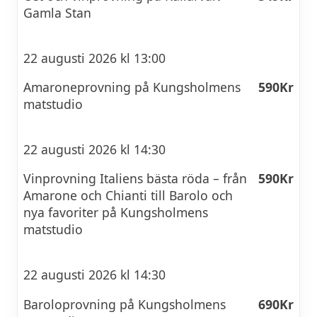
Gamla Stan
22 augusti 2026 kl 13:00
Amaroneprovning på Kungsholmens
590Kr
matstudio
22 augusti 2026 kl 14:30
Vinprovning Italiens bästa röda – från
590Kr
Amarone och Chianti till Barolo och
nya favoriter på Kungsholmens
matstudio
22 augusti 2026 kl 14:30
Baroloprovning på Kungsholmens
690Kr