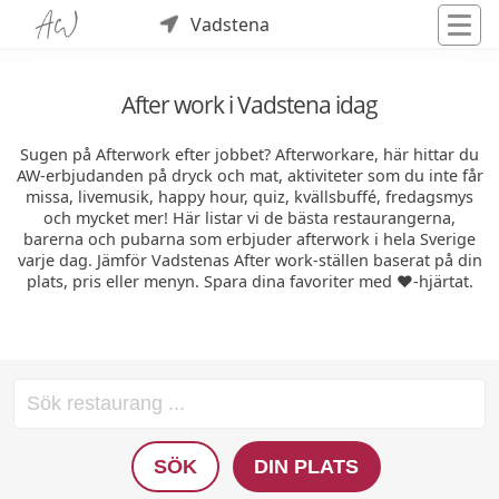
Vadstena
After work i Vadstena idag
Sugen på Afterwork efter jobbet? Afterworkare, här hittar du
AW-erbjudanden på dryck och mat, aktiviteter som du inte får
missa, livemusik, happy hour, quiz, kvällsbuffé, fredagsmys
och mycket mer! Här listar vi de bästa restaurangerna,
barerna och pubarna som erbjuder afterwork i hela Sverige
varje dag. Jämför Vadstenas After work-ställen baserat på din
plats, pris eller menyn. Spara dina favoriter med ❤️-hjärtat.
SÖK
DIN PLATS