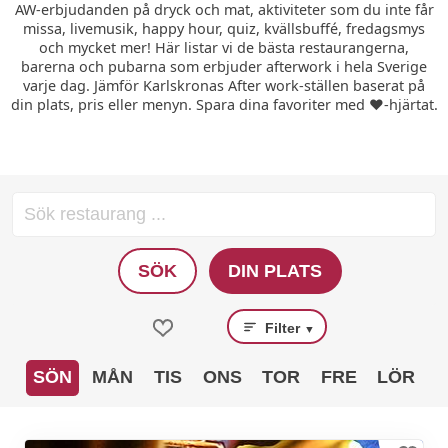
AW-erbjudanden på dryck och mat, aktiviteter som du inte får
missa, livemusik, happy hour, quiz, kvällsbuffé, fredagsmys
och mycket mer! Här listar vi de bästa restaurangerna,
barerna och pubarna som erbjuder afterwork i hela Sverige
varje dag. Jämför Karlskronas After work-ställen baserat på
din plats, pris eller menyn. Spara dina favoriter med ❤️-hjärtat.
SÖK
DIN PLATS
Filter
▼
SÖN
MÅN
TIS
ONS
TOR
FRE
LÖR