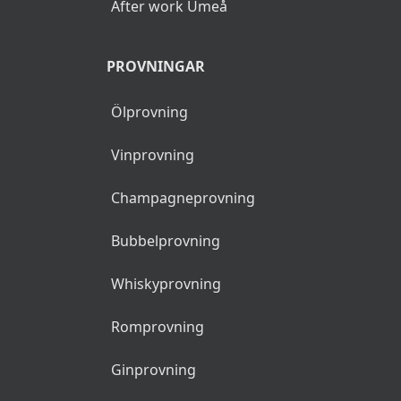
After work Umeå
PROVNINGAR
Ölprovning
Vinprovning
Champagneprovning
Bubbelprovning
Whiskyprovning
Romprovning
Ginprovning