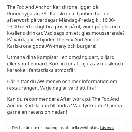
The Fox And Anchor Karlskrona ligger på
Ronnebygatan 38 i Karlskrona. I puben har de
afterwork på vardagar Måndag-Fredag kl. 16:00-
23:00 med riktigt bra priser på öl, viner på glas och
kvällens drinkar. Vad sägs om ett glas mousserande?
På vardagar erbjuder The Fox And Anchor
Karlskrona goda AW-meny och burgare!
Utmana dina kompisar i en omgång dart, biljard
eller shuffleboard. Kom in för att njuta av musik och
karaoke i fantastiska atmosfär.
Här hittar du AW-menyn och mer information om
restaurangen. Varje dag är värd att fira!
Kan du rekommendera After work på The Fox And
Anchor Karlskrona till andra? Vad tycker du? Lämna
gärna en recension nedan!
Det här är inte restaurangens officiella webbplats.
Läs mer.