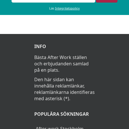
Läs
Integritetspolicy
INFO
Bästa After Work ställen
och erbjudanden samlad
på en plats.
Den här sidan kan
innehålla reklamlänkar,
reklamlänkarna identifieras
med asterisk (*).
POPULÄRA SÖKNINGAR
After work Stockholm