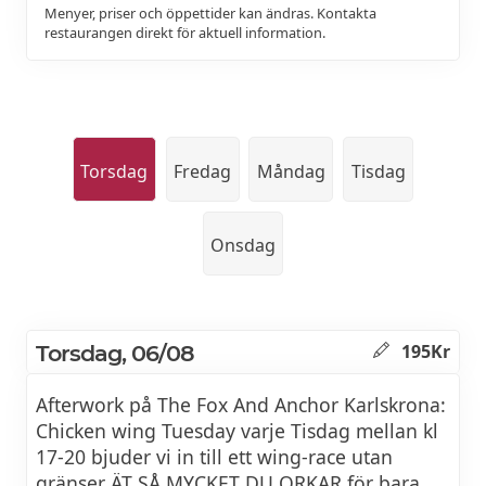
Menyer, priser och öppettider kan ändras. Kontakta
restaurangen direkt för aktuell information.
Torsdag
Fredag
Måndag
Tisdag
Onsdag
Torsdag, 06/08
195Kr
Afterwork på The Fox And Anchor Karlskrona:
Chicken wing Tuesday varje Tisdag mellan kl
17-20 bjuder vi in till ett wing-race utan
gränser ÄT SÅ MYCKET DU ORKAR för bara