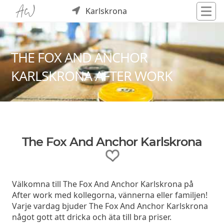
Karlskrona
THE FOX AND ANCHOR
KARLSKRONA AFTER WORK
The Fox And Anchor Karlskrona
Välkomna till The Fox And Anchor Karlskrona på
After work med kollegorna, vännerna eller familjen!
Varje vardag bjuder The Fox And Anchor Karlskrona
något gott att dricka och äta till bra priser.