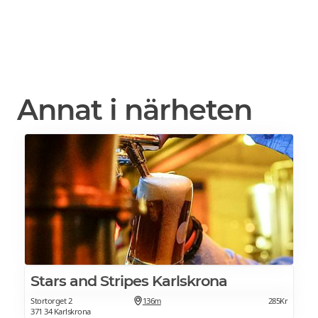
Annat i närheten
Stars and Stripes Karlskrona
Stortorget 2
136m
285Kr
371 34 Karlskrona