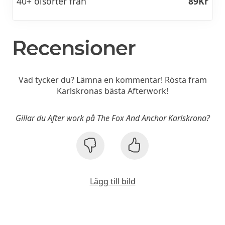
40+ ölsorter från
89Kr
Recensioner
Vad tycker du? Lämna en kommentar! Rösta fram
Karlskronas bästa Afterwork!
Gillar du After work på The Fox And Anchor Karlskrona?
Lägg till bild