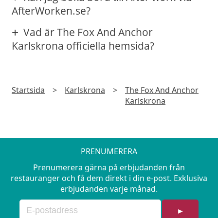
AfterWorken.se?
Vad är The Fox And Anchor
Karlskrona officiella hemsida?
Startsida
>
Karlskrona
>
The Fox And Anchor
Karlskrona
PRENUMERERA
Prenumerera gärna på erbjudanden från
restauranger och få dem direkt i din e-post. Exklusiva
erbjudanden varje månad.
►