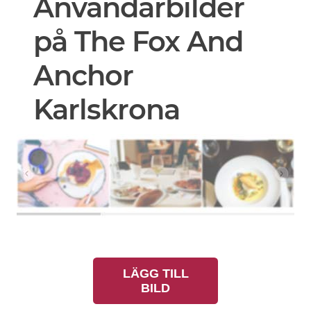
Användarbilder
på The Fox And
Anchor
Karlskrona
LÄGG TILL
BILD