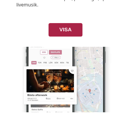
livemusik.
VISA