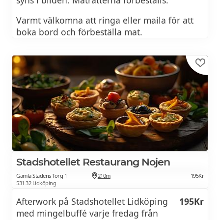
Varmt välkomna att ringa eller maila för att
boka bord och förbeställa mat.
Stadshotellet Restaurang Nojen
Gamla Stadens Torg 1
210m
195Kr
531 32 Lidköping
Afterwork på Stadshotellet Lidköping
195Kr
med mingelbuffé varje fredag från