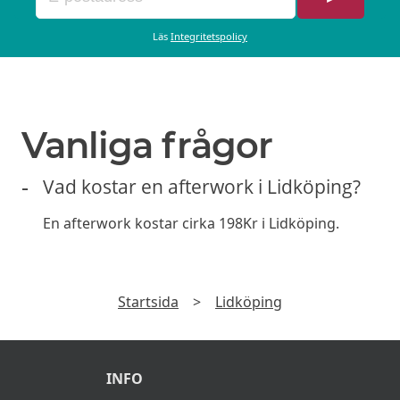
Läs
Integritetspolicy
Vanliga frågor
Vad kostar en afterwork i Lidköping?
En afterwork kostar cirka 198Kr i Lidköping.
Startsida
>
Lidköping
INFO