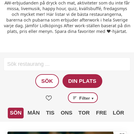
AW-erbjudanden på dryck och mat, aktiviteter som du inte får
missa, livemusik, happy hour, quiz, kvällsbuffé, fredagsmys
och mycket mer! Här listar vi de bästa restaurangerna,
barerna och pubarna som erbjuder afterwork i hela Sverige
varje dag. Jämför Lidköpings After work-ställen baserat på din
plats, pris eller menyn. Spara dina favoriter med ❤️-hjärtat.
SÖK
DIN PLATS
Filter
▼
SÖN
MÅN
TIS
ONS
TOR
FRE
LÖR