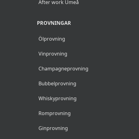
After work Umeå
PROVNINGAR
Ölprovning
Vinprovning
Champagneprovning
Bubbelprovning
Whiskyprovning
Romprovning
Ginprovning