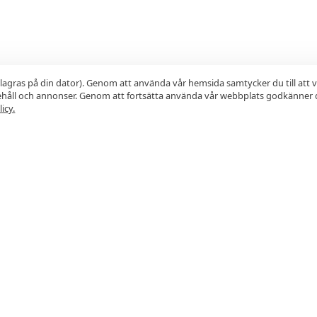
lagras på din dator). Genom att använda vår hemsida samtycker du till att 
nehåll och annonser. Genom att fortsätta använda vår webbplats godkänner 
icy.