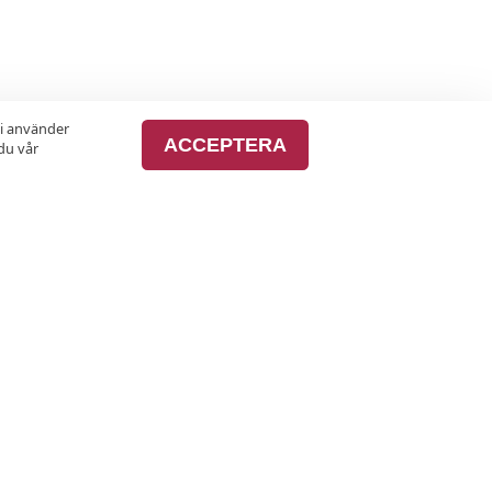
vi använder
ACCEPTERA
du vår