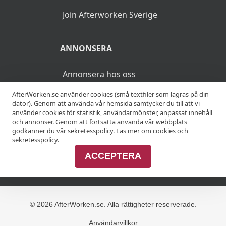
Join Afterworken Sverige
ANNONSERA
Annonsera hos oss
AfterWorken.se använder cookies (små textfiler som lagras på din
Advertise with us
dator). Genom att använda vår hemsida samtycker du till att vi
använder cookies för statistik, användarmönster, anpassat innehåll
och annonser. Genom att fortsätta använda vår webbplats
godkänner du vår sekretesspolicy.
Läs mer om cookies och
MER
sekretesspolicy.
ACCEPTERA
Alla afterworker
© 2026 AfterWorken.se. Alla rättigheter reserverade.
Användarvillkor