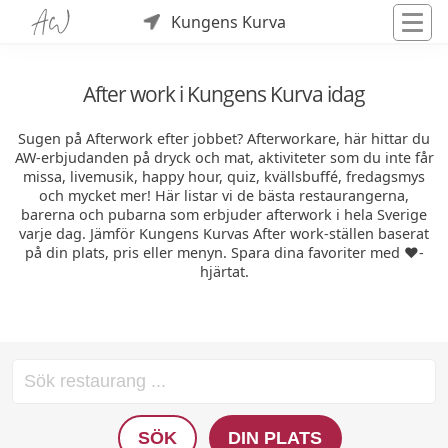
Kungens Kurva
After work i Kungens Kurva idag
Sugen på Afterwork efter jobbet? Afterworkare, här hittar du
AW-erbjudanden på dryck och mat, aktiviteter som du inte får
missa, livemusik, happy hour, quiz, kvällsbuffé, fredagsmys
och mycket mer! Här listar vi de bästa restaurangerna,
barerna och pubarna som erbjuder afterwork i hela Sverige
varje dag. Jämför Kungens Kurvas After work-ställen baserat
på din plats, pris eller menyn. Spara dina favoriter med ❤️-
hjärtat.
SÖK
DIN PLATS