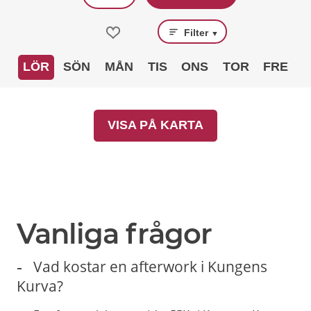
Filter
▼
LÖR
SÖN
MÅN
TIS
ONS
TOR
FRE
VISA PÅ KARTA
Vanliga frågor
Vad kostar en afterwork i Kungens
Kurva?