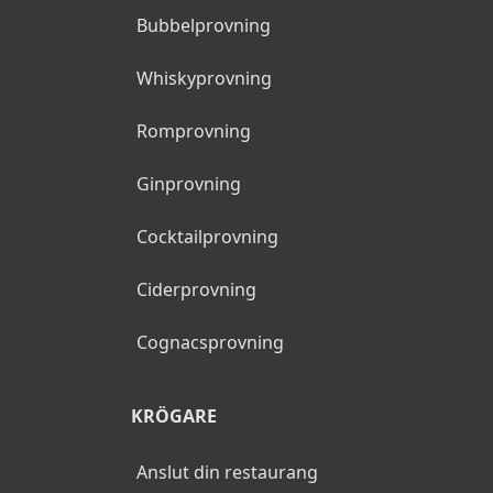
Bubbelprovning
Whiskyprovning
Romprovning
Ginprovning
Cocktailprovning
Ciderprovning
Cognacsprovning
KRÖGARE
Anslut din restaurang