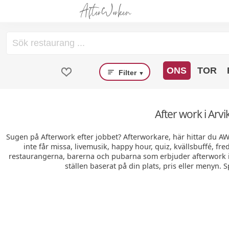
ONS
TOR
Filter
▼
After work i Arvi
Sugen på Afterwork efter jobbet? Afterworkare, här hittar du A
inte får missa, livemusik, happy hour, quiz, kvällsbuffé, fr
restaurangerna, barerna och pubarna som erbjuder afterwork i 
ställen baserat på din plats, pris eller menyn. 