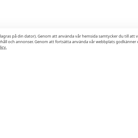
lagras på din dator). Genom att använda vår hemsida samtycker du till att 
nehåll och annonser. Genom att fortsätta använda vår webbplats godkänner 
icy.