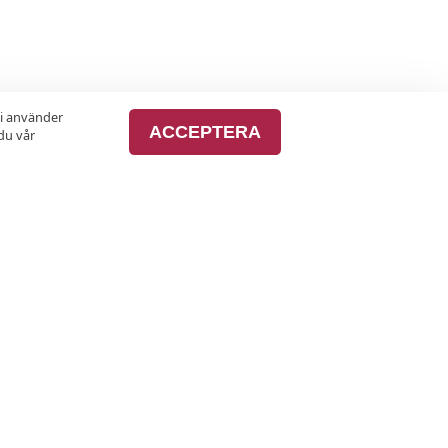
vi använder
ACCEPTERA
du vår