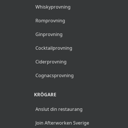
Whiskyprovning
Romprovning
Ginprovning
Cocktailprovning
Ciderprovning
Cognacsprovning
KRÖGARE
Anslut din restaurang
Join Afterworken Sverige