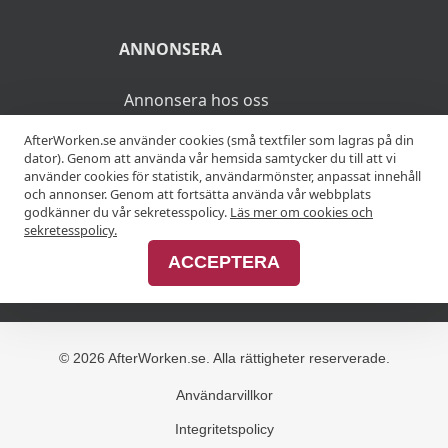
ANNONSERA
Annonsera hos oss
AfterWorken.se använder cookies (små textfiler som lagras på din
Advertise with us
dator). Genom att använda vår hemsida samtycker du till att vi
använder cookies för statistik, användarmönster, anpassat innehåll
och annonser. Genom att fortsätta använda vår webbplats
godkänner du vår sekretesspolicy.
Läs mer om cookies och
MER
sekretesspolicy.
ACCEPTERA
Alla afterworker
© 2026 AfterWorken.se. Alla rättigheter reserverade.
Användarvillkor
Integritetspolicy