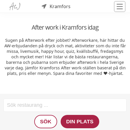
Kramfors
After work i Kramfors idag
Sugen på Afterwork efter jobbet? Afterworkare, här hittar du
AW-erbjudanden på dryck och mat, aktiviteter som du inte får
missa, livemusik, happy hour, quiz, kvällsbuffé, fredagsmys
och mycket mer! Här listar vi de bästa restaurangerna,
barerna och pubarna som erbjuder afterwork i hela Sverige
varje dag. Jämför Kramforss After work-ställen baserat på din
plats, pris eller menyn. Spara dina favoriter med ❤️-hjärtat.
SÖK
DIN PLATS