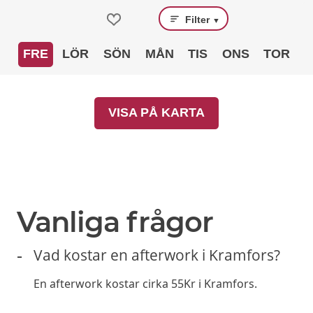
Filter
▼
FRE
LÖR
SÖN
MÅN
TIS
ONS
TOR
VISA PÅ KARTA
Vanliga frågor
Vad kostar en afterwork i Kramfors?
En afterwork kostar cirka 55Kr i Kramfors.