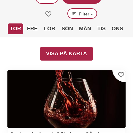
Filter
▼
TOR
FRE
LÖR
SÖN
MÅN
TIS
ONS
VISA PÅ KARTA