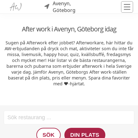
Avenyn,
Göteborg
After work i Avenyn, Göteborg idag
Sugen på Afterwork efter jobbet? Afterworkare, här hittar du
AW-erbjudanden på dryck och mat, aktiviteter som du inte får
missa, livemusik, happy hour, quiz, kvällsbuffé, fredagsmys
och mycket mer! Här listar vi de bästa restaurangerna,
barerna och pubarna som erbjuder afterwork i hela Sverige
varje dag. Jämför Avenyn, Göteborgs After work-ställen
baserat på din plats, pris eller menyn. Spara dina favoriter
med ❤️-hjärtat.
SÖK
DIN PLATS