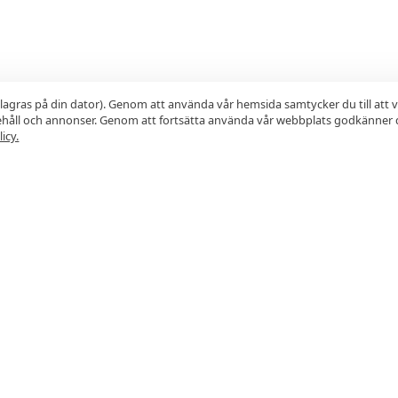
lagras på din dator). Genom att använda vår hemsida samtycker du till att 
nehåll och annonser. Genom att fortsätta använda vår webbplats godkänner 
icy.