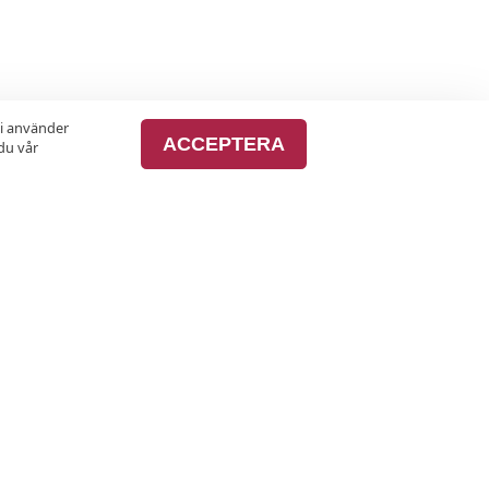
vi använder
ACCEPTERA
du vår