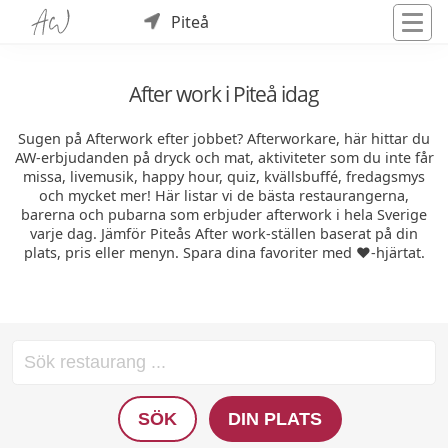
Piteå
After work i Piteå idag
Sugen på Afterwork efter jobbet? Afterworkare, här hittar du
AW-erbjudanden på dryck och mat, aktiviteter som du inte får
missa, livemusik, happy hour, quiz, kvällsbuffé, fredagsmys
och mycket mer! Här listar vi de bästa restaurangerna,
barerna och pubarna som erbjuder afterwork i hela Sverige
varje dag. Jämför Piteås After work-ställen baserat på din
plats, pris eller menyn. Spara dina favoriter med ❤️-hjärtat.
SÖK
DIN PLATS