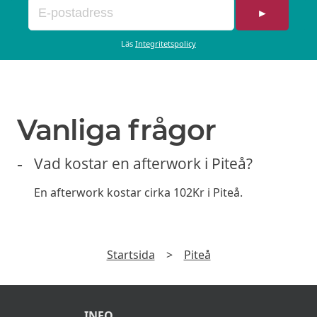
►
Läs
Integritetspolicy
Vanliga frågor
Vad kostar en afterwork i Piteå?
En afterwork kostar cirka 102Kr i Piteå.
Startsida
>
Piteå
INFO