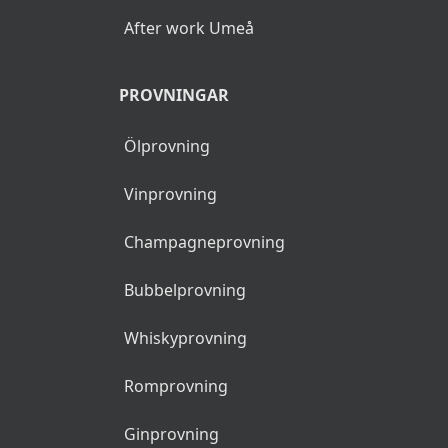
After work Umeå
PROVNINGAR
Ölprovning
Vinprovning
Champagneprovning
Bubbelprovning
Whiskyprovning
Romprovning
Ginprovning