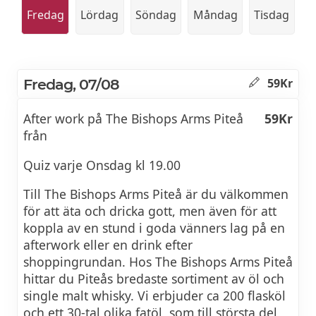
Fredag
Lördag
Söndag
Måndag
Tisdag
Fredag, 07/08
59Kr
After work på The Bishops Arms Piteå
59Kr
från
Quiz varje Onsdag kl 19.00
Till The Bishops Arms Piteå är du välkommen
för att äta och dricka gott, men även för att
koppla av en stund i goda vänners lag på en
afterwork eller en drink efter
shoppingrundan. Hos The Bishops Arms Piteå
hittar du Piteås bredaste sortiment av öl och
single malt whisky. Vi erbjuder ca 200 flasköl
och ett 30-tal olika fatöl, som till största del