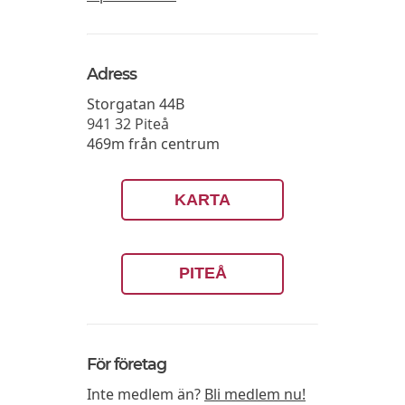
Adress
Storgatan 44B
941 32
Piteå
469m från centrum
KARTA
PITEÅ
För företag
Inte medlem än?
Bli medlem nu!