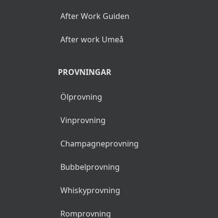
After Work Guiden
After work Umeå
PROVNINGAR
Ölprovning
Vinprovning
Champagneprovning
Bubbelprovning
Whiskyprovning
Romprovning