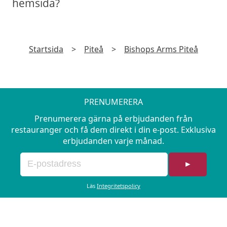
hemsida?
Startsida
>
Piteå
>
Bishops Arms Piteå
PRENUMERERA
Prenumerera gärna på erbjudanden från
restauranger och få dem direkt i din e-post. Exklusiva
erbjudanden varje månad.
►
Läs
Integritetspolicy