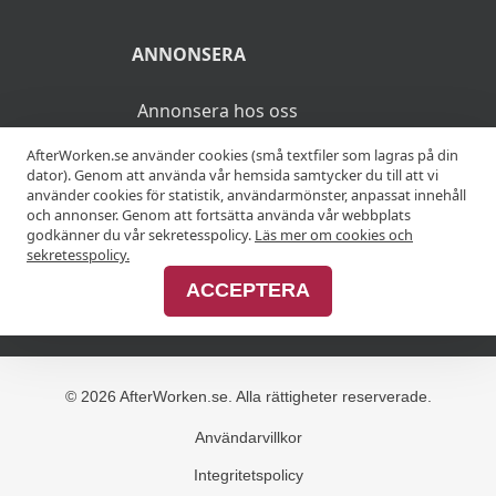
ANNONSERA
Annonsera hos oss
AfterWorken.se använder cookies (små textfiler som lagras på din
Advertise with us
dator). Genom att använda vår hemsida samtycker du till att vi
använder cookies för statistik, användarmönster, anpassat innehåll
och annonser. Genom att fortsätta använda vår webbplats
godkänner du vår sekretesspolicy.
Läs mer om cookies och
MER
sekretesspolicy.
ACCEPTERA
Alla afterworker
© 2026 AfterWorken.se. Alla rättigheter reserverade.
Användarvillkor
Integritetspolicy