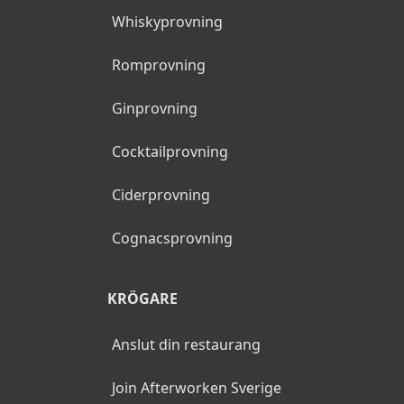
Whiskyprovning
Romprovning
Ginprovning
Cocktailprovning
Ciderprovning
Cognacsprovning
KRÖGARE
Anslut din restaurang
Join Afterworken Sverige