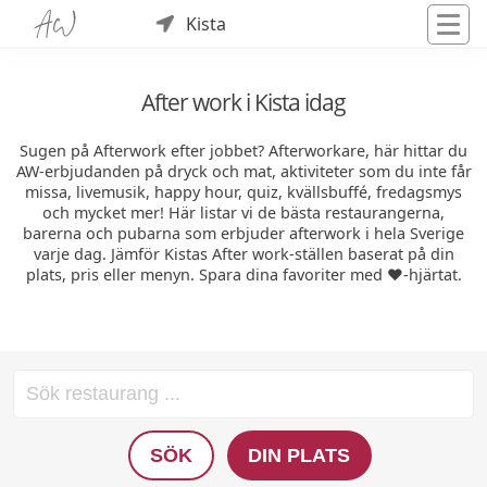
Kista
After work i Kista idag
Sugen på Afterwork efter jobbet? Afterworkare, här hittar du
AW-erbjudanden på dryck och mat, aktiviteter som du inte får
missa, livemusik, happy hour, quiz, kvällsbuffé, fredagsmys
och mycket mer! Här listar vi de bästa restaurangerna,
barerna och pubarna som erbjuder afterwork i hela Sverige
varje dag. Jämför Kistas After work-ställen baserat på din
plats, pris eller menyn. Spara dina favoriter med ❤️-hjärtat.
SÖK
DIN PLATS