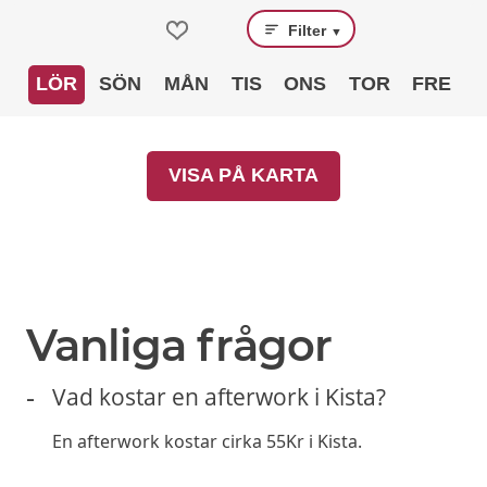
Filter
▼
LÖR
SÖN
MÅN
TIS
ONS
TOR
FRE
VISA PÅ KARTA
Vanliga frågor
Vad kostar en afterwork i Kista?
En afterwork kostar cirka 55Kr i Kista.