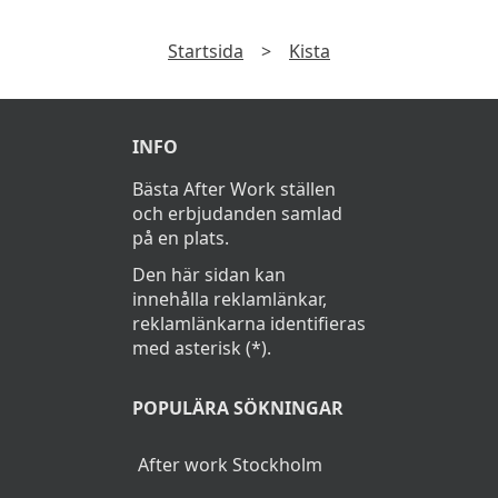
Startsida
>
Kista
INFO
Bästa After Work ställen
och erbjudanden samlad
på en plats.
Den här sidan kan
innehålla reklamlänkar,
reklamlänkarna identifieras
med asterisk (*).
POPULÄRA SÖKNINGAR
After work Stockholm