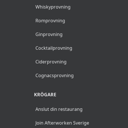
Whiskyprovning
Romprovning
Ginprovning
Cocktailprovning
Ciderprovning
Cognacsprovning
KRÖGARE
Anslut din restaurang
Join Afterworken Sverige