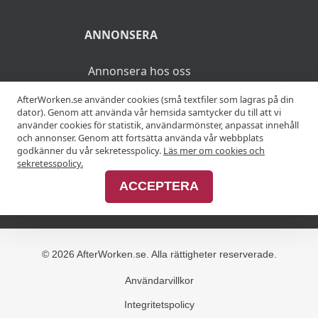
ANNONSERA
Annonsera hos oss
AfterWorken.se använder cookies (små textfiler som lagras på din
Advertise with us
dator). Genom att använda vår hemsida samtycker du till att vi
använder cookies för statistik, användarmönster, anpassat innehåll
och annonser. Genom att fortsätta använda vår webbplats
godkänner du vår sekretesspolicy.
Läs mer om cookies och
MER
sekretesspolicy.
ACCEPTERA
Alla afterworker
© 2026 AfterWorken.se. Alla rättigheter reserverade.
Användarvillkor
Integritetspolicy