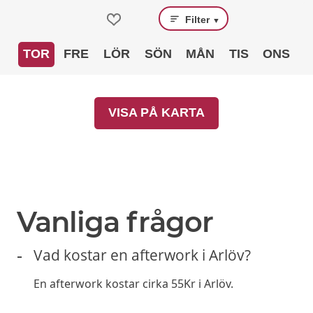
Filter
▼
TOR
FRE
LÖR
SÖN
MÅN
TIS
ONS
VISA PÅ KARTA
Vanliga frågor
Vad kostar en afterwork i Arlöv?
En afterwork kostar cirka 55Kr i Arlöv.