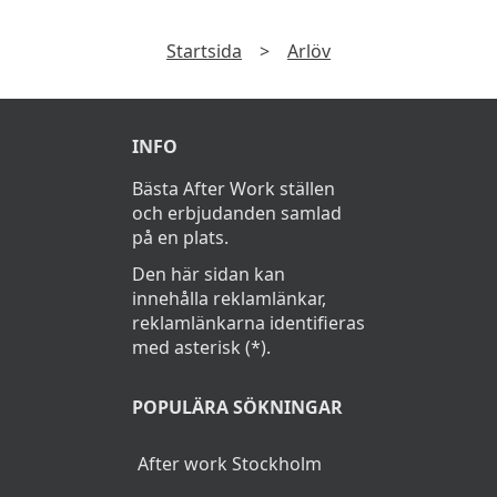
Startsida
>
Arlöv
INFO
Bästa After Work ställen
och erbjudanden samlad
på en plats.
Den här sidan kan
innehålla reklamlänkar,
reklamlänkarna identifieras
med asterisk (*).
POPULÄRA SÖKNINGAR
After work Stockholm