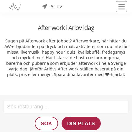
Arlöv
After work i Arlöv idag
Sugen på Afterwork efter jobbet? Afterworkare, här hittar du
AW-erbjudanden på dryck och mat, aktiviteter som du inte får
missa, livemusik, happy hour, quiz, kvällsbuffé, fredagsmys
och mycket mer! Här listar vi de bästa restaurangerna,
barerna och pubarna som erbjuder afterwork i hela Sverige
varje dag. Jämför Arlövs After work-ställen baserat på din
plats, pris eller menyn. Spara dina favoriter med ❤️-hjärtat.
SÖK
DIN PLATS