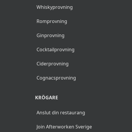
Whiskyprovning
Romprovning
Ginprovning
Cocktailprovning
Ciderprovning
Cognacsprovning
KRÖGARE
Anslut din restaurang
Join Afterworken Sverige