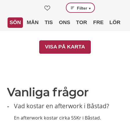
Filter
▼
SÖN
MÅN
TIS
ONS
TOR
FRE
LÖR
VISA PÅ KARTA
Vanliga frågor
Vad kostar en afterwork i Båstad?
En afterwork kostar cirka 55Kr i Båstad.