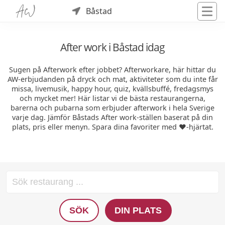
Båstad
After work i Båstad idag
Sugen på Afterwork efter jobbet? Afterworkare, här hittar du
AW-erbjudanden på dryck och mat, aktiviteter som du inte får
missa, livemusik, happy hour, quiz, kvällsbuffé, fredagsmys
och mycket mer! Här listar vi de bästa restaurangerna,
barerna och pubarna som erbjuder afterwork i hela Sverige
varje dag. Jämför Båstads After work-ställen baserat på din
plats, pris eller menyn. Spara dina favoriter med ❤️-hjärtat.
SÖK
DIN PLATS