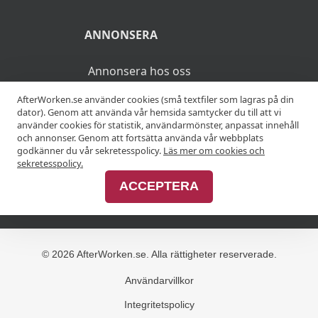
ANNONSERA
Annonsera hos oss
AfterWorken.se använder cookies (små textfiler som lagras på din
Advertise with us
dator). Genom att använda vår hemsida samtycker du till att vi
använder cookies för statistik, användarmönster, anpassat innehåll
och annonser. Genom att fortsätta använda vår webbplats
godkänner du vår sekretesspolicy.
Läs mer om cookies och
MER
sekretesspolicy.
ACCEPTERA
Alla afterworker
© 2026 AfterWorken.se. Alla rättigheter reserverade.
Användarvillkor
Integritetspolicy