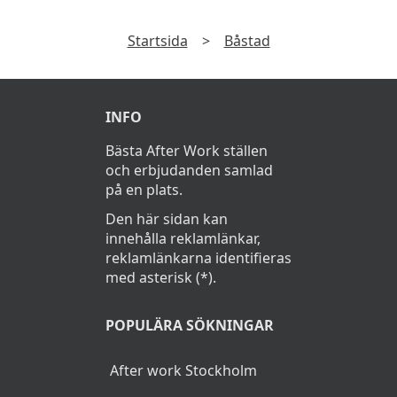
Startsida
>
Båstad
INFO
Bästa After Work ställen
och erbjudanden samlad
på en plats.
Den här sidan kan
innehålla reklamlänkar,
reklamlänkarna identifieras
med asterisk (*).
POPULÄRA SÖKNINGAR
After work Stockholm