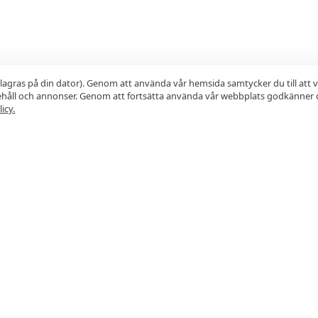
lagras på din dator). Genom att använda vår hemsida samtycker du till att 
nehåll och annonser. Genom att fortsätta använda vår webbplats godkänner 
icy.