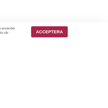
vi använder
ACCEPTERA
du vår