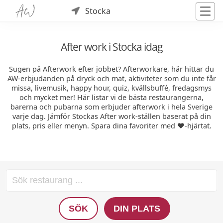
Stocka
After work i Stocka idag
Sugen på Afterwork efter jobbet? Afterworkare, här hittar du
AW-erbjudanden på dryck och mat, aktiviteter som du inte får
missa, livemusik, happy hour, quiz, kvällsbuffé, fredagsmys
och mycket mer! Här listar vi de bästa restaurangerna,
barerna och pubarna som erbjuder afterwork i hela Sverige
varje dag. Jämför Stockas After work-ställen baserat på din
plats, pris eller menyn. Spara dina favoriter med ❤️-hjärtat.
SÖK
DIN PLATS