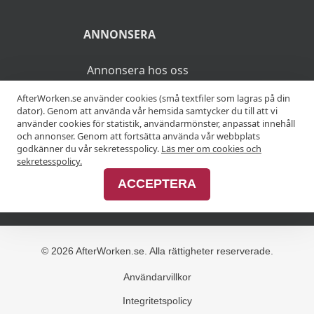
ANNONSERA
Annonsera hos oss
AfterWorken.se använder cookies (små textfiler som lagras på din
Advertise with us
dator). Genom att använda vår hemsida samtycker du till att vi
använder cookies för statistik, användarmönster, anpassat innehåll
och annonser. Genom att fortsätta använda vår webbplats
godkänner du vår sekretesspolicy.
Läs mer om cookies och
MER
sekretesspolicy.
ACCEPTERA
Alla afterworker
© 2026 AfterWorken.se. Alla rättigheter reserverade.
Användarvillkor
Integritetspolicy