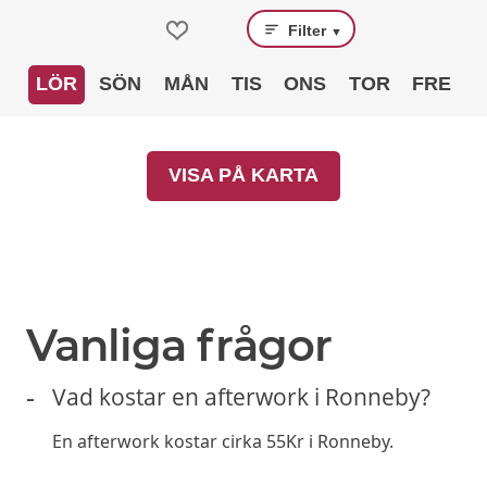
Filter
▼
LÖR
SÖN
MÅN
TIS
ONS
TOR
FRE
VISA PÅ KARTA
Vanliga frågor
Vad kostar en afterwork i Ronneby?
En afterwork kostar cirka 55Kr i Ronneby.