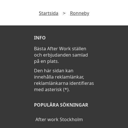
Startsida
>
Ronneby
INFO
Bästa After Work ställen
och erbjudanden samlad
på en plats.
Den här sidan kan
innehålla reklamlänkar,
reklamlänkarna identifieras
med asterisk (*).
POPULÄRA SÖKNINGAR
After work Stockholm