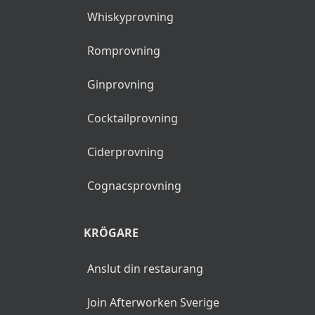
Whiskyprovning
Romprovning
Ginprovning
Cocktailprovning
Ciderprovning
Cognacsprovning
KRÖGARE
Anslut din restaurang
Join Afterworken Sverige