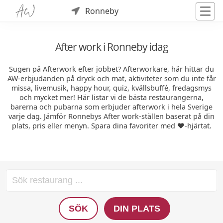
Ronneby
After work i Ronneby idag
Sugen på Afterwork efter jobbet? Afterworkare, här hittar du
AW-erbjudanden på dryck och mat, aktiviteter som du inte får
missa, livemusik, happy hour, quiz, kvällsbuffé, fredagsmys
och mycket mer! Här listar vi de bästa restaurangerna,
barerna och pubarna som erbjuder afterwork i hela Sverige
varje dag. Jämför Ronnebys After work-ställen baserat på din
plats, pris eller menyn. Spara dina favoriter med ❤️-hjärtat.
SÖK
DIN PLATS