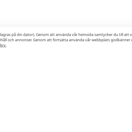
lagras på din dator). Genom att använda vår hemsida samtycker du till att 
nehåll och annonser. Genom att fortsätta använda vår webbplats godkänner 
icy.