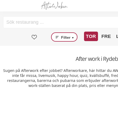
TOR
FRE
Filter
▼
After work i Rydeb
Sugen på Afterwork efter jobbet? Afterworkare, här hittar du A
inte får missa, livemusik, happy hour, quiz, kvällsbuffé, fr
restaurangerna, barerna och pubarna som erbjuder afterwork 
work-ställen baserat på din plats, pris eller menyn