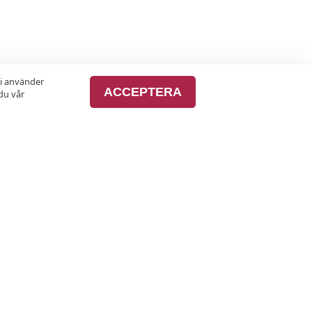
vi använder
ACCEPTERA
du vår