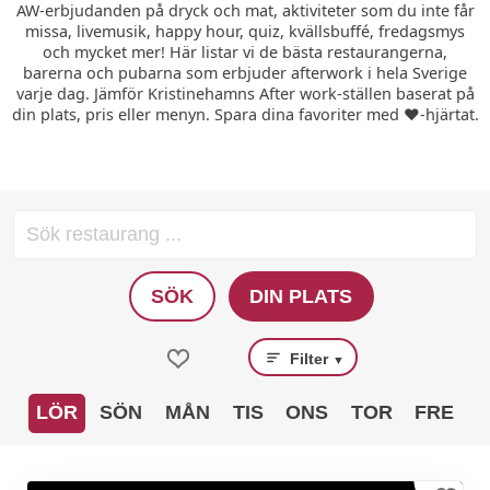
AW-erbjudanden på dryck och mat, aktiviteter som du inte får
missa, livemusik, happy hour, quiz, kvällsbuffé, fredagsmys
och mycket mer! Här listar vi de bästa restaurangerna,
barerna och pubarna som erbjuder afterwork i hela Sverige
varje dag. Jämför Kristinehamns After work-ställen baserat på
din plats, pris eller menyn. Spara dina favoriter med ❤️-hjärtat.
SÖK
DIN PLATS
Filter
▼
LÖR
SÖN
MÅN
TIS
ONS
TOR
FRE