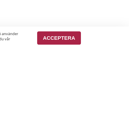
vi använder
ACCEPTERA
du vår