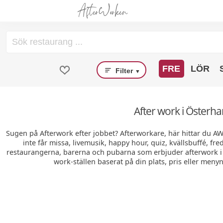
FRE
LÖR
Filter
▼
After work i Österha
Sugen på Afterwork efter jobbet? Afterworkare, här hittar du A
inte får missa, livemusik, happy hour, quiz, kvällsbuffé, fr
restaurangerna, barerna och pubarna som erbjuder afterwork i 
work-ställen baserat på din plats, pris eller menyn