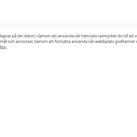
lagras på din dator). Genom att använda vår hemsida samtycker du till att 
nehåll och annonser. Genom att fortsätta använda vår webbplats godkänner 
icy.