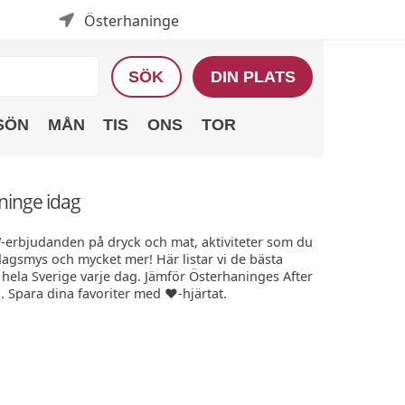
Österhaninge
SÖK
DIN PLATS
SÖN
MÅN
TIS
ONS
TOR
ninge idag
W-erbjudanden på dryck och mat, aktiviteter som du
edagsmys och mycket mer! Här listar vi de bästa
hela Sverige varje dag. Jämför Österhaninges After
. Spara dina favoriter med ❤️-hjärtat.