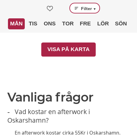
Filter
▼
MÅN
TIS
ONS
TOR
FRE
LÖR
SÖN
VISA PÅ KARTA
Vanliga frågor
Vad kostar en afterwork i
Oskarshamn?
En afterwork kostar cirka 55Kr i Oskarshamn.