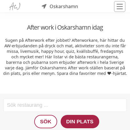
Oskarshamn
After work i Oskarshamn idag
Sugen på Afterwork efter jobbet? Afterworkare, här hittar du
AW-erbjudanden på dryck och mat, aktiviteter som du inte får
missa, livemusik, happy hour, quiz, kvällsbuffé, fredagsmys
och mycket mer! Här listar vi de bästa restaurangerna,
barerna och pubarna som erbjuder afterwork i hela Sverige
varje dag. Jämför Oskarshamns After work-ställen baserat på
din plats, pris eller menyn. Spara dina favoriter med ❤️-hjärtat.
SÖK
DIN PLATS