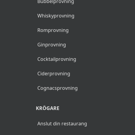
Bubbelprovning
Whiskyprovning
Romprovning
Ginprovning
Cocktailprovning
Ciderprovning
Cognacsprovning
KRÖGARE
Anslut din restaurang