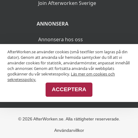
Join Afterworken Sverige
ANNONSERA
Annonsera hos oss
AfterWorken.se använder cookies (små textfiler som lagras på din
Advertise with us
dator). Genom att använda vår hemsida samtycker du till att vi
använder cookies för statistik, användarmönster, anpassat innehåll
och annonser. Genom att fortsätta använda vår webbplats
godkänner du vår sekretesspolicy.
Läs mer om cookies och
MER
sekretesspolicy.
ACCEPTERA
Alla afterworker
© 2026 AfterWorken.se. Alla rättigheter reserverade.
Användarvillkor