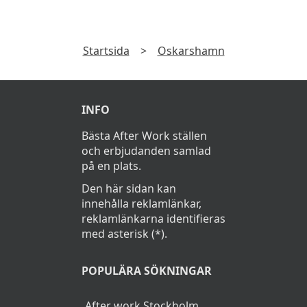
Startsida
>
Oskarshamn
INFO
Bästa After Work ställen
och erbjudanden samlad
på en plats.
Den här sidan kan
innehålla reklamlänkar,
reklamlänkarna identifieras
med asterisk (*).
POPULÄRA SÖKNINGAR
After work Stockholm