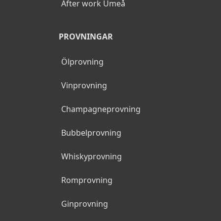
After work Umeå
PROVNINGAR
Ölprovning
Vinprovning
Champagneprovning
Bubbelprovning
Whiskyprovning
Romprovning
Ginprovning