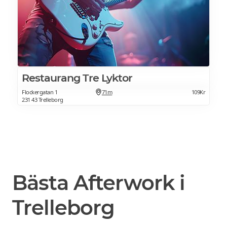
Restaurang Tre Lyktor
Flockergatan 1
71m
109Kr
231 43 Trelleborg
Bästa Afterwork i
Trelleborg