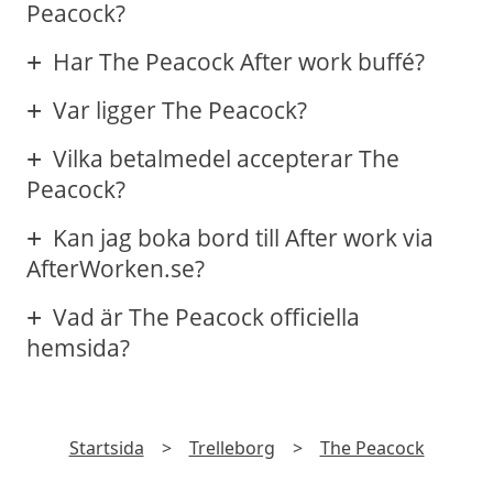
Peacock?
Har The Peacock After work buffé?
Var ligger The Peacock?
Vilka betalmedel accepterar The
Peacock?
Kan jag boka bord till After work via
AfterWorken.se?
Vad är The Peacock officiella
hemsida?
Startsida
>
Trelleborg
>
The Peacock