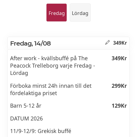
Fredag
Lördag
Fredag, 14/08
349Kr
After work - kvällsbuffé på The
349Kr
Peacock Trelleborg varje Fredag -
Lördag
Förboka minst 24h innan till det
299Kr
fördelaktiga priset
Barn 5-12 år
129Kr
DATUM 2026
11/9-12/9: Grekisk buffé