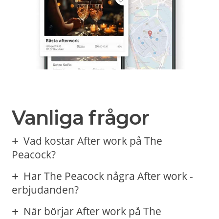
Vanliga frågor
Vad kostar After work på The
Peacock?
Har The Peacock några After work -
erbjudanden?
När börjar After work på The