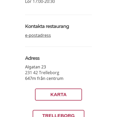
Lör
17:00-20:30
Kontakta restaurang
e-postadress
Adress
Algatan 23
231 42
Trelleborg
647m från centrum
KARTA
TRELLEBORG