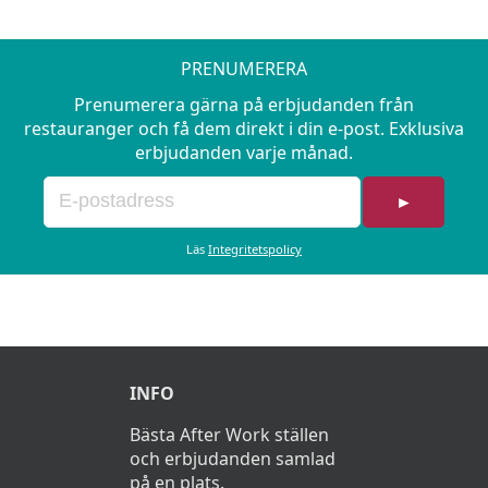
PRENUMERERA
Prenumerera gärna på erbjudanden från
restauranger och få dem direkt i din e-post. Exklusiva
erbjudanden varje månad.
►
Läs
Integritetspolicy
INFO
Bästa After Work ställen
och erbjudanden samlad
på en plats.