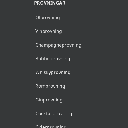
PROVNINGAR
Ölprovning
Vinprovning
Champagneprovning
Bubbelprovning
Whiskyprovning
Romprovning
Ginprovning
Cocktailprovning
Ciderprovning