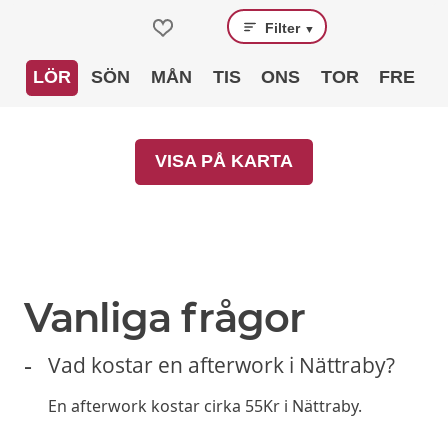
Filter
▼
LÖR
SÖN
MÅN
TIS
ONS
TOR
FRE
VISA PÅ KARTA
Vanliga frågor
Vad kostar en afterwork i Nättraby?
En afterwork kostar cirka 55Kr i Nättraby.