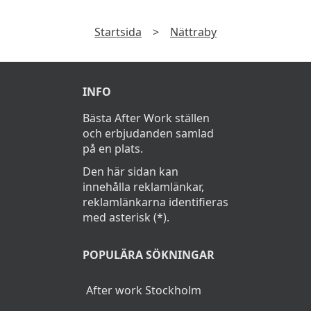
Startsida
>
Nättraby
INFO
Bästa After Work ställen
och erbjudanden samlad
på en plats.
Den här sidan kan
innehålla reklamlänkar,
reklamlänkarna identifieras
med asterisk (*).
POPULÄRA SÖKNINGAR
After work Stockholm