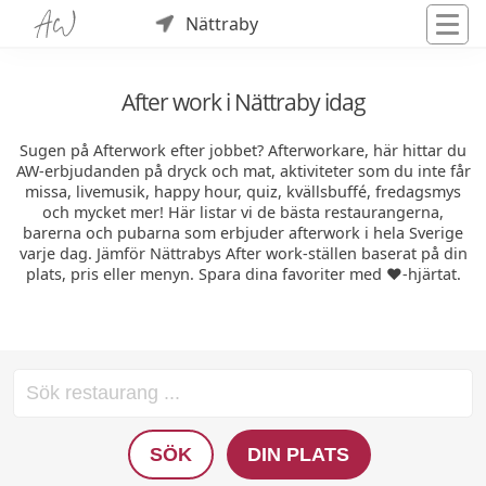
Nättraby
After work i Nättraby idag
Sugen på Afterwork efter jobbet? Afterworkare, här hittar du
AW-erbjudanden på dryck och mat, aktiviteter som du inte får
missa, livemusik, happy hour, quiz, kvällsbuffé, fredagsmys
och mycket mer! Här listar vi de bästa restaurangerna,
barerna och pubarna som erbjuder afterwork i hela Sverige
varje dag. Jämför Nättrabys After work-ställen baserat på din
plats, pris eller menyn. Spara dina favoriter med ❤️-hjärtat.
SÖK
DIN PLATS