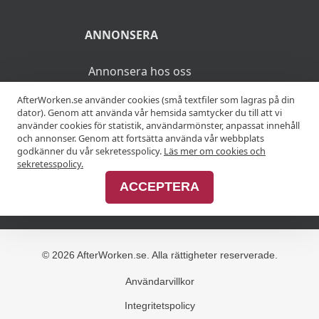
ANNONSERA
Annonsera hos oss
AfterWorken.se använder cookies (små textfiler som lagras på din
Advertise with us
dator). Genom att använda vår hemsida samtycker du till att vi
använder cookies för statistik, användarmönster, anpassat innehåll
och annonser. Genom att fortsätta använda vår webbplats
godkänner du vår sekretesspolicy.
Läs mer om cookies och
MER
sekretesspolicy.
ACCEPTERA
Alla afterworker
© 2026 AfterWorken.se. Alla rättigheter reserverade.
Användarvillkor
Integritetspolicy