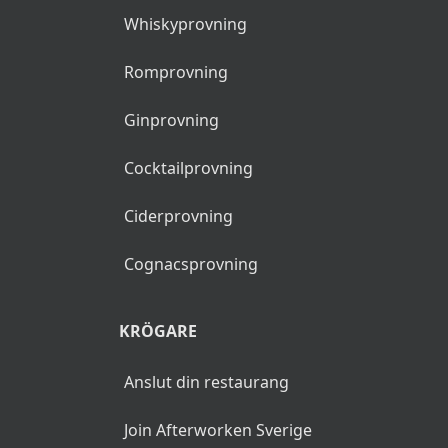
Whiskyprovning
Romprovning
Ginprovning
Cocktailprovning
Ciderprovning
Cognacsprovning
KRÖGARE
Anslut din restaurang
Join Afterworken Sverige