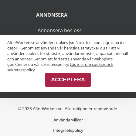
ANNONSERA
Annonsera hos oss
AfterWorken.se använder cookies (små textfiler som lagras på din
Advertise with us
dator). Genom att använda vår hemsida samtycker du till att vi
använder cookies för statistik, användarmönster, anpassat innehåll
och annonser. Genom att fortsätta använda vår webbplats
godkänner du vår sekretesspolicy.
Läs mer om cookies och
MER
sekretesspolicy.
ACCEPTERA
Alla afterworker
© 2026 AfterWorken.se. Alla rättigheter reserverade.
Användarvillkor
Integritetspolicy