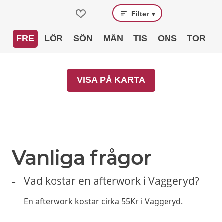
Filter
▼
FRE
LÖR
SÖN
MÅN
TIS
ONS
TOR
VISA PÅ KARTA
Vanliga frågor
Vad kostar en afterwork i Vaggeryd?
En afterwork kostar cirka 55Kr i Vaggeryd.