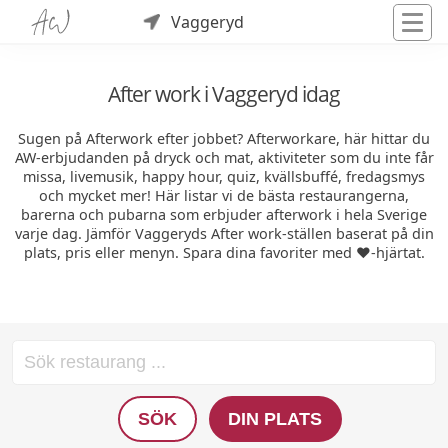
Vaggeryd
After work i Vaggeryd idag
Sugen på Afterwork efter jobbet? Afterworkare, här hittar du
AW-erbjudanden på dryck och mat, aktiviteter som du inte får
missa, livemusik, happy hour, quiz, kvällsbuffé, fredagsmys
och mycket mer! Här listar vi de bästa restaurangerna,
barerna och pubarna som erbjuder afterwork i hela Sverige
varje dag. Jämför Vaggeryds After work-ställen baserat på din
plats, pris eller menyn. Spara dina favoriter med ❤️-hjärtat.
SÖK
DIN PLATS