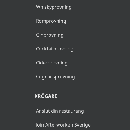
Whiskyprovning
Romprovning
Ginprovning
Cocktailprovning
Ciderprovning
Cognacsprovning
KRÖGARE
Anslut din restaurang
Join Afterworken Sverige