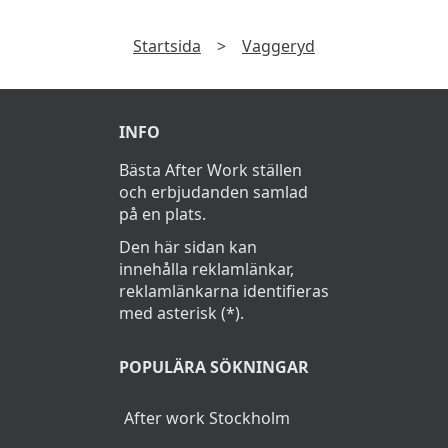
Startsida
>
Vaggeryd
INFO
Bästa After Work ställen
och erbjudanden samlad
på en plats.
Den här sidan kan
innehålla reklamlänkar,
reklamlänkarna identifieras
med asterisk (*).
POPULÄRA SÖKNINGAR
After work Stockholm