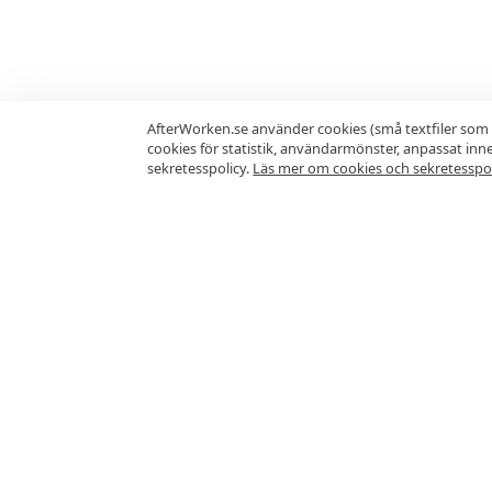
AfterWorken.se använder cookies (små textfiler som 
cookies för statistik, användarmönster, anpassat in
sekretesspolicy.
Läs mer om cookies och sekretesspol
Prenumerera gärna på erbjudand