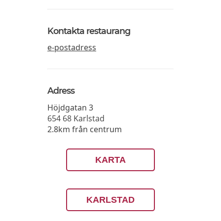
Kontakta restaurang
e-postadress
Adress
Höjdgatan 3
654 68
Karlstad
2.8km från centrum
KARTA
KARLSTAD