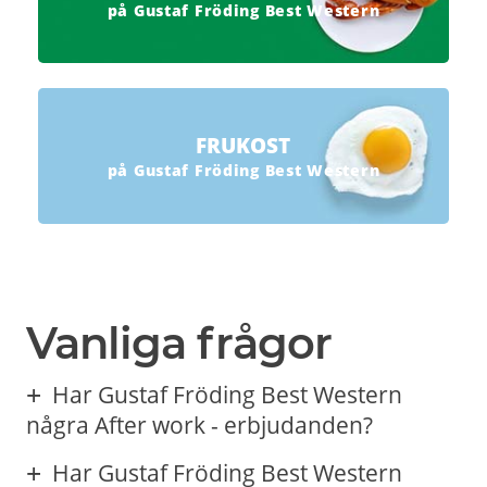
på Gustaf Fröding Best Western
FRUKOST
på Gustaf Fröding Best Western
Vanliga frågor
Har Gustaf Fröding Best Western
några After work - erbjudanden?
Har Gustaf Fröding Best Western