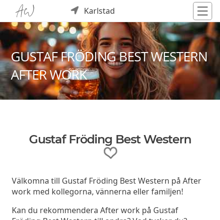
Karlstad
GUSTAF FRÖDING BEST WESTERN
AFTER WORK
Gustaf Fröding Best Western
Välkomna till Gustaf Fröding Best Western på After
work med kollegorna, vännerna eller familjen!
Kan du rekommendera After work på Gustaf