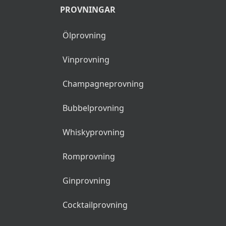
PROVNINGAR
Ölprovning
Vinprovning
Champagneprovning
Bubbelprovning
Whiskyprovning
Romprovning
Ginprovning
Cocktailprovning