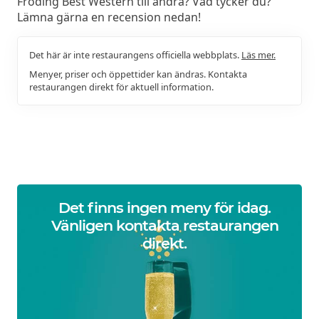
Fröding Best Western till andra? Vad tycker du?
Lämna gärna en recension nedan!
Det här är inte restaurangens officiella webbplats.
Läs mer.
Menyer, priser och öppettider kan ändras. Kontakta
restaurangen direkt för aktuell information.
Det finns ingen meny för idag.
Vänligen kontakta restaurangen
direkt.