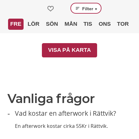
Filter
▼
FRE
LÖR
SÖN
MÅN
TIS
ONS
TOR
VISA PÅ KARTA
Vanliga frågor
Vad kostar en afterwork i Rättvik?
En afterwork kostar cirka 55Kr i Rättvik.