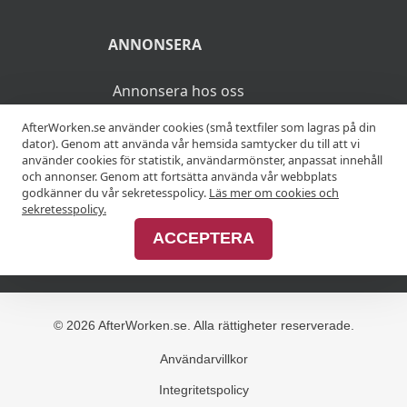
ANNONSERA
Annonsera hos oss
AfterWorken.se använder cookies (små textfiler som lagras på din
Advertise with us
dator). Genom att använda vår hemsida samtycker du till att vi
använder cookies för statistik, användarmönster, anpassat innehåll
och annonser. Genom att fortsätta använda vår webbplats
godkänner du vår sekretesspolicy.
Läs mer om cookies och
MER
sekretesspolicy.
ACCEPTERA
Alla afterworker
© 2026 AfterWorken.se. Alla rättigheter reserverade.
Användarvillkor
Integritetspolicy