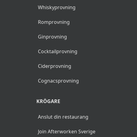
Whiskyprovning
Romprovning
Ginprovning
Cocktailprovning
Ciderprovning
Cognacsprovning
KRÖGARE
Anslut din restaurang
Join Afterworken Sverige