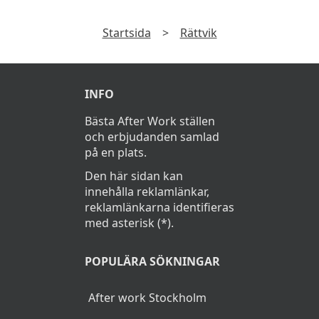
Startsida
>
Rättvik
INFO
Bästa After Work ställen
och erbjudanden samlad
på en plats.
Den här sidan kan
innehålla reklamlänkar,
reklamlänkarna identifieras
med asterisk (*).
POPULÄRA SÖKNINGAR
After work Stockholm