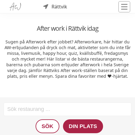
Rättvik
After work i Rättvik idag
Sugen på Afterwork efter jobbet? Afterworkare, här hittar du
AW-erbjudanden på dryck och mat, aktiviteter som du inte får
missa, livemusik, happy hour, quiz, kvällsbuffé, fredagsmys
och mycket mer! Här listar vi de bästa restaurangerna,
barerna och pubarna som erbjuder afterwork i hela Sverige
varje dag. Jämför Rättviks After work-ställen baserat på din
plats, pris eller menyn. Spara dina favoriter med ❤️-hjärtat.
SÖK
DIN PLATS