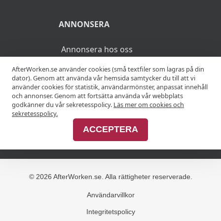
ANNONSERA
Annonsera hos oss
AfterWorken.se använder cookies (små textfiler som lagras på din
Advertise with us
dator). Genom att använda vår hemsida samtycker du till att vi
använder cookies för statistik, användarmönster, anpassat innehåll
och annonser. Genom att fortsätta använda vår webbplats
godkänner du vår sekretesspolicy.
Läs mer om cookies och
MER
sekretesspolicy.
ACCEPTERA
Alla afterworker
© 2026 AfterWorken.se. Alla rättigheter reserverade.
Användarvillkor
Integritetspolicy