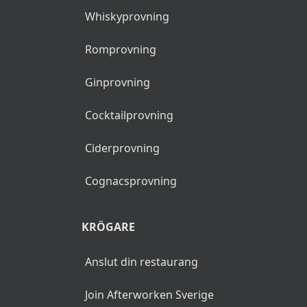
Whiskyprovning
Romprovning
Ginprovning
Cocktailprovning
Ciderprovning
Cognacsprovning
KRÖGARE
Anslut din restaurang
Join Afterworken Sverige