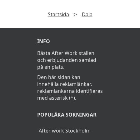
Startsida
>
Dala
INFO
Bästa After Work ställen
och erbjudanden samlad
på en plats.
Den här sidan kan
innehålla reklamlänkar,
reklamlänkarna identifieras
med asterisk (*).
POPULÄRA SÖKNINGAR
After work Stockholm