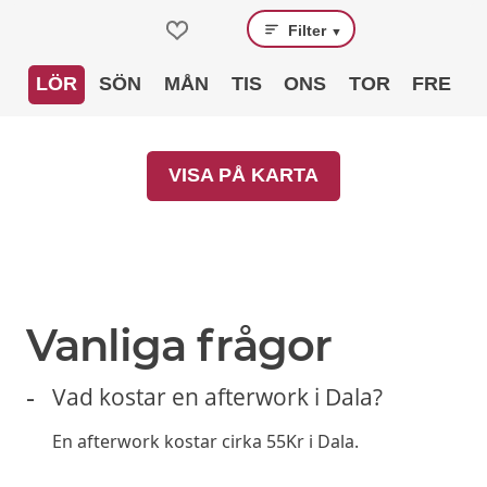
Filter
▼
LÖR
SÖN
MÅN
TIS
ONS
TOR
FRE
VISA PÅ KARTA
Vanliga frågor
Vad kostar en afterwork i Dala?
En afterwork kostar cirka 55Kr i Dala.