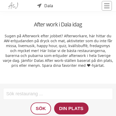
Dala
After work i Dala idag
Sugen på Afterwork efter jobbet? Afterworkare, här hittar du
AW-erbjudanden på dryck och mat, aktiviteter som du inte får
missa, livemusik, happy hour, quiz, kvällsbuffé, fredagsmys
och mycket mer! Här listar vi de bästa restaurangerna,
barerna och pubarna som erbjuder afterwork i hela Sverige
varje dag. Jämför Dalas After work-ställen baserat på din plats,
pris eller menyn. Spara dina favoriter med ❤️-hjärtat.
SÖK
DIN PLATS