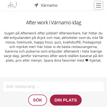
Värnamo
After work i Värnamo idag
Sugen på Afterwork efter jobbet? Afterworkare, här hittar du
AW-erbjudanden på dryck och mat, aktiviteter som du inte får
missa, livemusik, happy hour, quiz, kvällsbuffé, fredagsmys
och mycket mer! Här listar vi de bästa restaurangerna,
barerna och pubarna som erbjuder afterwork i hela Sverige
varje dag. Jämför Värnamos After work-ställen baserat på din
plats, pris eller menyn. Spara dina favoriter med ❤️-hjärtat.
SÖK
DIN PLATS