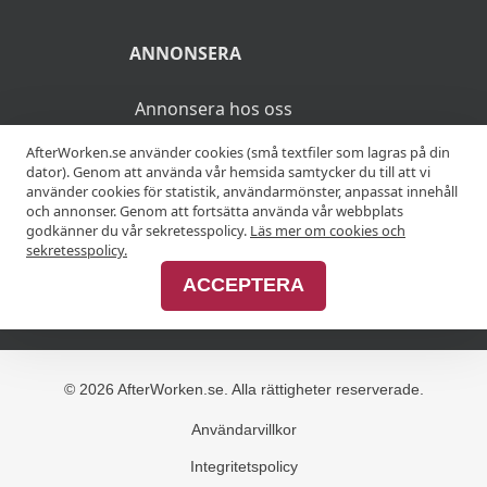
ANNONSERA
Annonsera hos oss
AfterWorken.se använder cookies (små textfiler som lagras på din
Advertise with us
dator). Genom att använda vår hemsida samtycker du till att vi
använder cookies för statistik, användarmönster, anpassat innehåll
och annonser. Genom att fortsätta använda vår webbplats
godkänner du vår sekretesspolicy.
Läs mer om cookies och
MER
sekretesspolicy.
ACCEPTERA
Alla afterworker
© 2026 AfterWorken.se. Alla rättigheter reserverade.
Användarvillkor
Integritetspolicy