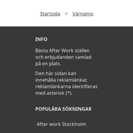
Startsida
>
Värnamo
INFO
Bästa After Work ställen
och erbjudanden samlad
på en plats.
Den här sidan kan
innehålla reklamlänkar,
reklamlänkarna identifieras
med asterisk (*).
POPULÄRA SÖKNINGAR
After work Stockholm