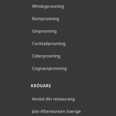
Whiskyprovning
Romprovning
Ginprovning
Cocktailprovning
Ciderprovning
Cognacsprovning
KRÖGARE
Anslut din restaurang
Join Afterworken Sverige