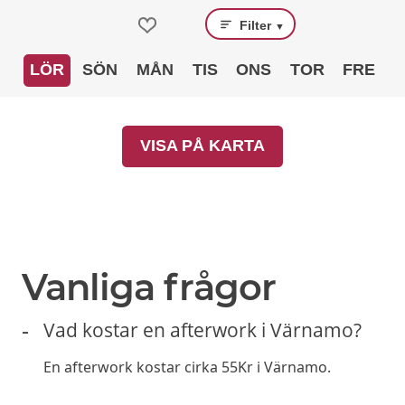
Filter
▼
LÖR
SÖN
MÅN
TIS
ONS
TOR
FRE
VISA PÅ KARTA
Vanliga frågor
Vad kostar en afterwork i Värnamo?
En afterwork kostar cirka 55Kr i Värnamo.