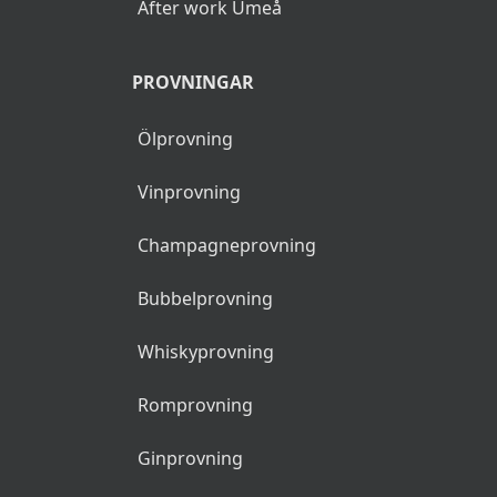
After work Umeå
PROVNINGAR
Ölprovning
Vinprovning
Champagneprovning
Bubbelprovning
Whiskyprovning
Romprovning
Ginprovning