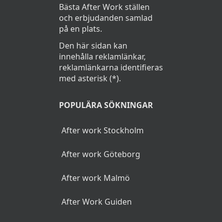
Bästa After Work ställen
Se afterwork meny >>
och erbjudanden samlad
på en plats.
Den här sidan kan
innehålla reklamlänkar,
reklamlänkarna identifieras
med asterisk (*).
POPULÄRA SÖKNINGAR
After work Stockholm
After work Göteborg
After work Malmö
After Work Guiden