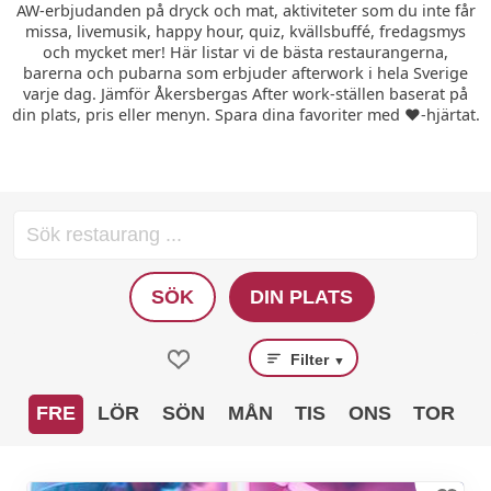
AW-erbjudanden på dryck och mat, aktiviteter som du inte får
missa, livemusik, happy hour, quiz, kvällsbuffé, fredagsmys
och mycket mer! Här listar vi de bästa restaurangerna,
barerna och pubarna som erbjuder afterwork i hela Sverige
varje dag. Jämför Åkersbergas After work-ställen baserat på
din plats, pris eller menyn. Spara dina favoriter med ❤️-hjärtat.
SÖK
DIN PLATS
Filter
▼
FRE
LÖR
SÖN
MÅN
TIS
ONS
TOR