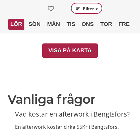
Filter
▼
LÖR
SÖN
MÅN
TIS
ONS
TOR
FRE
VISA PÅ KARTA
Vanliga frågor
Vad kostar en afterwork i Bengtsfors?
En afterwork kostar cirka 55Kr i Bengtsfors.