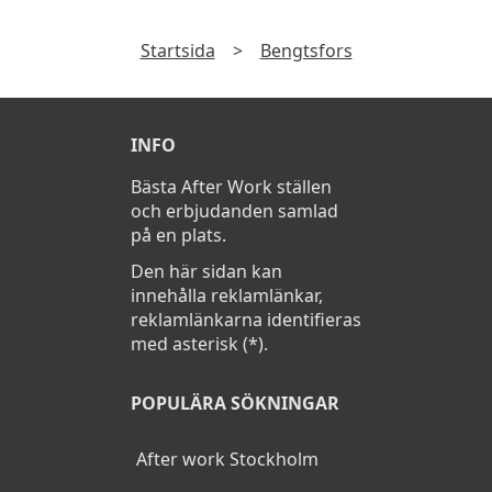
Startsida
>
Bengtsfors
INFO
Bästa After Work ställen
och erbjudanden samlad
på en plats.
Den här sidan kan
innehålla reklamlänkar,
reklamlänkarna identifieras
med asterisk (*).
POPULÄRA SÖKNINGAR
After work Stockholm