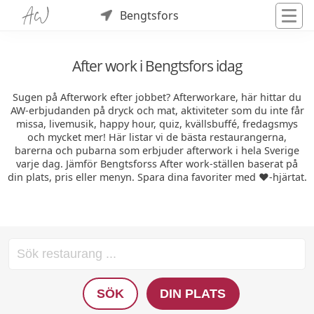
Bengtsfors
After work i Bengtsfors idag
Sugen på Afterwork efter jobbet? Afterworkare, här hittar du
AW-erbjudanden på dryck och mat, aktiviteter som du inte får
missa, livemusik, happy hour, quiz, kvällsbuffé, fredagsmys
och mycket mer! Här listar vi de bästa restaurangerna,
barerna och pubarna som erbjuder afterwork i hela Sverige
varje dag. Jämför Bengtsforss After work-ställen baserat på
din plats, pris eller menyn. Spara dina favoriter med ❤️-hjärtat.
SÖK
DIN PLATS