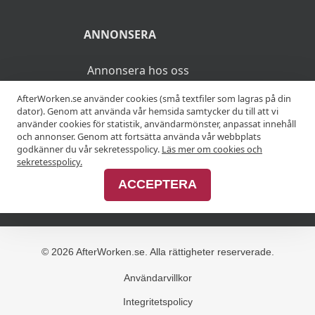
ANNONSERA
Annonsera hos oss
AfterWorken.se använder cookies (små textfiler som lagras på din
Advertise with us
dator). Genom att använda vår hemsida samtycker du till att vi
använder cookies för statistik, användarmönster, anpassat innehåll
och annonser. Genom att fortsätta använda vår webbplats
godkänner du vår sekretesspolicy.
Läs mer om cookies och
MER
sekretesspolicy.
ACCEPTERA
Alla afterworker
© 2026 AfterWorken.se. Alla rättigheter reserverade.
Användarvillkor
Integritetspolicy