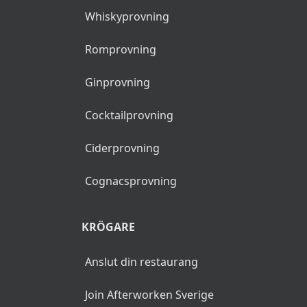
Whiskyprovning
Romprovning
Ginprovning
Cocktailprovning
Ciderprovning
Cognacsprovning
KRÖGARE
Anslut din restaurang
Join Afterworken Sverige